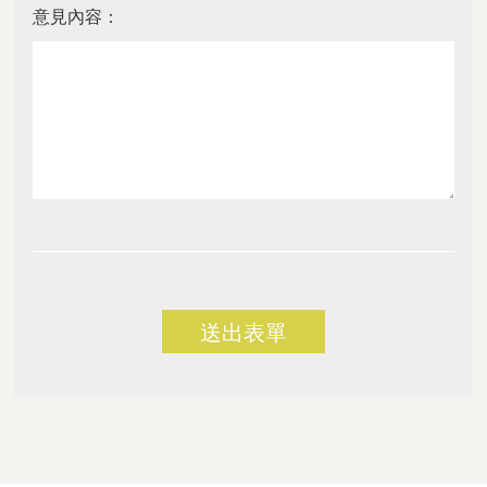
意見內容：
送出表單