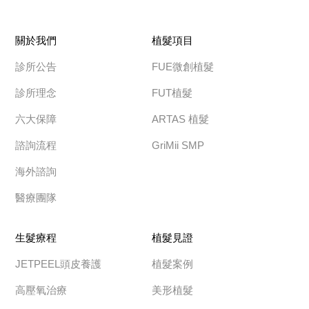
關於我們
植髮項目
診所公告
FUE微創植髮
診所理念
FUT植髮
六大保障
ARTAS 植髮
諮詢流程
GriMii SMP
海外諮詢
醫療團隊
生髮療程
植髮見證
JETPEEL頭皮養護
植髮案例
高壓氧治療
美形植髮