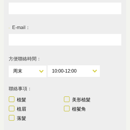
E-mail：
●
方便聯絡時間：
聯絡事項：
植髮
美形植髮
植眉
植鬢角
落髮