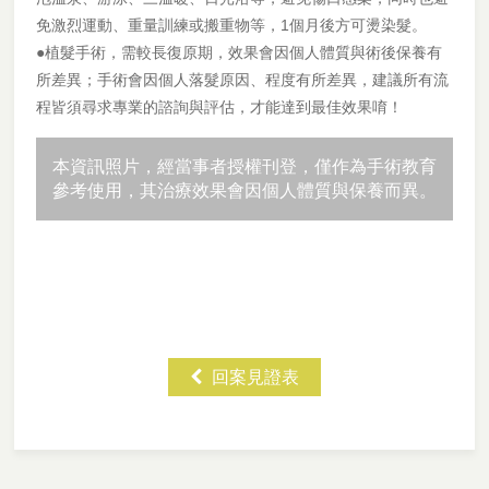
免激烈運動、重量訓練或搬重物等，1個月後方可燙染髮。
●植髮手術，需較長復原期，效果會因個人體質與術後保養有
所差異；手術會因個人落髮原因、程度有所差異，建議所有流
程皆須尋求專業的諮詢與評估，才能達到最佳效果唷！
本資訊照片，經當事者授權刊登，僅作為手術教育
參考使用，其治療效果會因個人體質與保養而異。
回案見證表