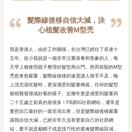
髮際線後移自信大減，決
心植髮改善M型禿
我是香港人，由於工作關係，在台灣已經住了長達十
五年。從小我就是一個非常注重保養和形象的人，每
天早上都會照鏡子整理好髮型再出門。然而前額的M型
禿愈來愈嚴重，髮際線後移的速度讓人措手不及，晚
上洗完澡吹髮時，更深感受到髮量稀疏，任何的髮型
都很難發揮成好看的樣子。近幾年更是感受到髮量與
二十五歲之前真的差很多！FB跟IG社群網站，通常是
要把自己最好的一面呈現出來，但是髮際線後移嚴重
讓我自信大減，已經非常久沒有更新自己的社群網
站，要不就是戴帽子或是技巧性的遮掩髮際線區域，