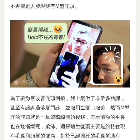
不希望別人發現我有M型禿頭。
為了要徹底改善禿頭困擾，我上網做了非常多功課，
甚至有諮詢過落髮門診，並服用生髮口服藥，然而M型
禿的問題就是一旦髮際線開始後移，表示前額的毛囊
也在逐漸壞死，柔沛、適尿通生髮藥主要是維持住現
有毛囊和頭髮的健康，對於已經壞死的毛囊幫助有