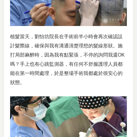
植髮當天，劉怡坊院長在手術前半小時會再次確認設
計髮際線，確保與我有溝通清楚理想的髮線形狀。施
打局部麻醉時，因為我有點緊張，不停的詢問我還OK
嗎？手上也有心跳監測器，有任何不舒服護理人員都
能在第一時間處理，於是整場手術我都處於很安心的
狀態。