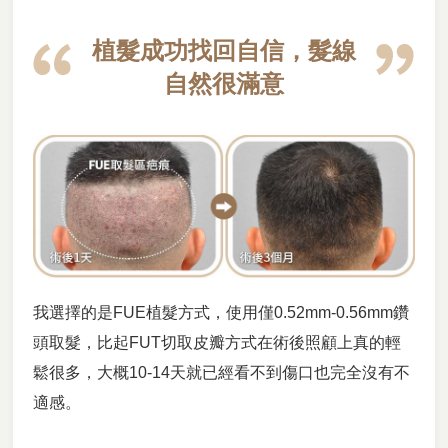
植髮成功找回自信，髮線
自然很滿意
我選擇的是FUE植髮方式，使用僅0.52mm-0.56mm鑽
頭取髮，比起FUT切取皮瓣方式在術後照顧上真的輕
鬆很多，大概10-14天就已經看不到傷口也完全沒有不
適感。