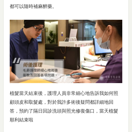
都可以隨時補麻醉藥。
植髮當天結束後，護理人員非常細心地告訴我如何照
顧頭皮和取髮處，對於我許多術後疑問都詳細地回
答，預約了隔日回診洗頭與照光修復傷口，當天植髮
順利結束啦