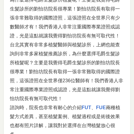
生髮診所的劉怡坊院長很專業！劉怡坊院長有取得一
張非常難取得的國際證照，這張證照在全世界只有少
數醫師才有！我們香港人非常注重國際專業證照或認
證，光是這點就讓我覺得劉怡坊院長有無可取代性！
台北其實有非常多植髮醫師與植髮診所，上網也能查
詢到非常多家植髮推薦診所，為什麼選擇毛爵生髮診
所植髮呢？主要是我覺得毛爵生髮診所的劉怡坊院長
很專業！劉怡坊院長有取得一張非常難取得的國際證
照，這張證照在全世界僅236位醫師有！我們香港人非
常注重國際專業證照或認證，光是這點就讓我覺得劉
怡坊院長有無可取代性！
諮詢時，院長也非常有耐心的介紹
FUT
、
FUE
兩種植
髮方式差異，甚至植髮案例、植髮過程或是術後效果
也都有照片詳解，讓我對於選擇在台灣植髮放心很