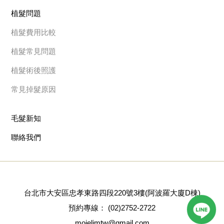
植髮問題
植髮費用比較
植髮常見問題
植髮術後照護
常見掉髮原因
毛髮新知
聯絡我們
台北市大安區忠孝東路四段220號3樓(阿波羅大廈D棟)
預約專線：
(02)2752-2722
mojelimtw@gmail.com