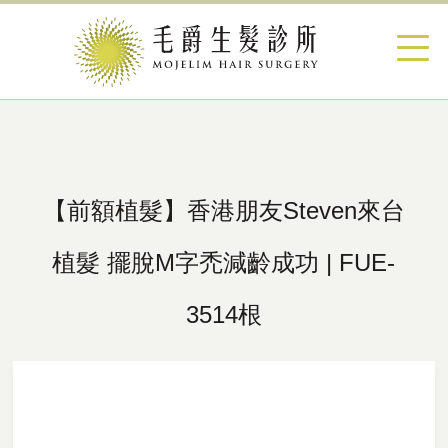
【前額植髮】香港朋友Steven來台
植髮 擺脫M字禿減齡成功 | FUE-
3514根