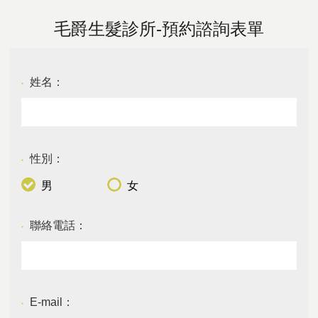
毛爵生髮診所-預約諮詢表單
姓名：
●
性別：
●
男
女
聯絡電話：
●
E-mail：
●