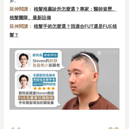
多。
延伸閱讀：
植髮推薦診所怎麼選？專家：醫師資歷、
植髮團隊、最新設備
延伸閱讀：
植髮手術怎麼選？我適合FUT還是FUE植
髮？