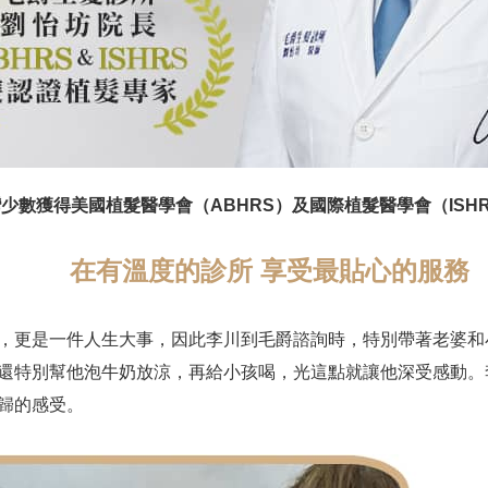
少數獲得美國植髮醫學會（ABHRS）及國際植髮醫學會（ISH
在有溫度的診所 享受最貼心的服務
，更是一件人生大事，因此李川到毛爵諮詢時，特別帶著老婆和
還特別幫他泡牛奶放涼，再給小孩喝，光這點就讓他深受感動。
歸的感受。