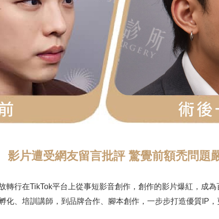
影片遭受網友留言批評 驚覺前額禿問題
行在TikTok平台上從事短影音創作，創作的影片爆紅，成為百萬
孵化、培訓講師，到品牌合作、腳本創作，一步步打造優質IP