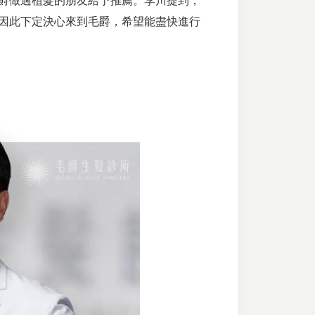
爵做過植髮的朋友給予推薦。李川提到，
因此下定決心來到毛爵，希望能盡快進行