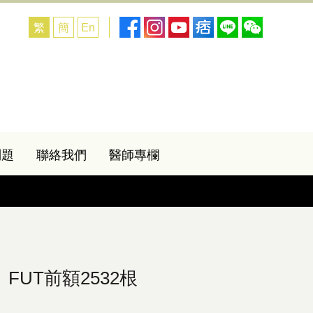
繁
簡
En
問題
聯絡我們
醫師專欄
FUT前額2532根