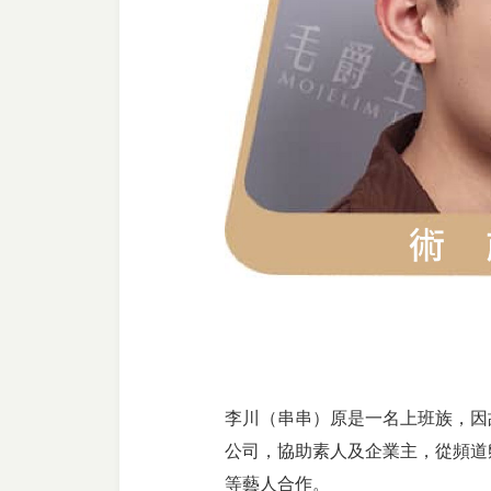
李川（串串）原是一名上班族，因故轉
公司，協助素人及企業主，從頻道
等藝人合作。