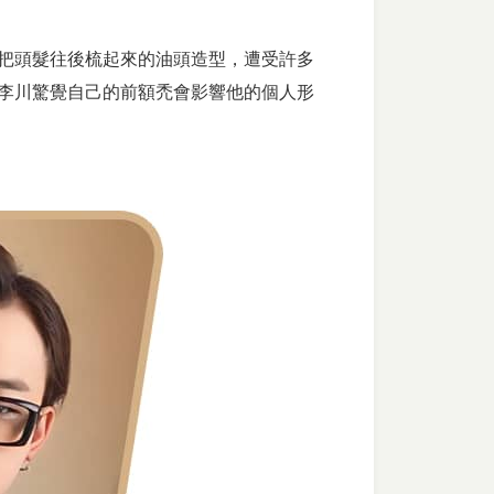
把頭髮往後梳起來的油頭造型，遭受許多
李川驚覺自己的前額禿會影響他的個人形