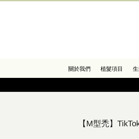
關於我們
植髮項目
生
【M型禿】TikT