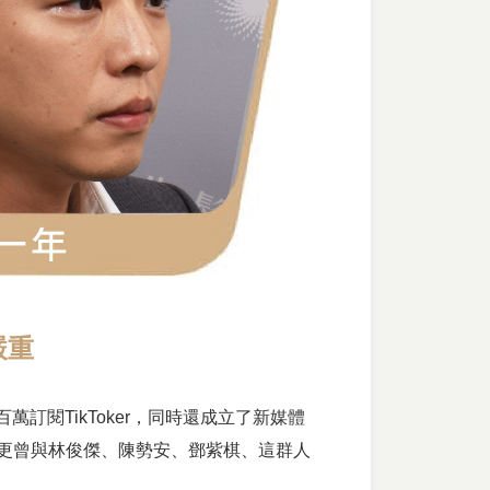
嚴重
訂閱TikToker，同時還成立了新媒體
，更曾與林俊傑、陳勢安、鄧紫棋、這群人