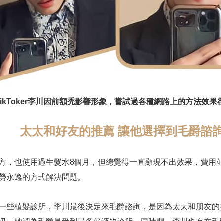
TikToker李川因前額禿影響形象，嘗試過各種網路上的方法效
太太和好友的推薦 讓他選擇到毛爵諮
方，也使用過生髮水8個月，但總覺得一直顯現不出效果，費用
勞永逸的方式解決問題。
一些植髮診所，李川最後決定來毛爵諮詢，是因為太太和朋友的