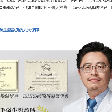
訊，她認為毛爵是受到最多好評的診所，同時間，李川也有在毛
見聽聽就好，但如果同時有三個人推薦，這表示口碑真的很好，
。
爵生髮診所的六大保障