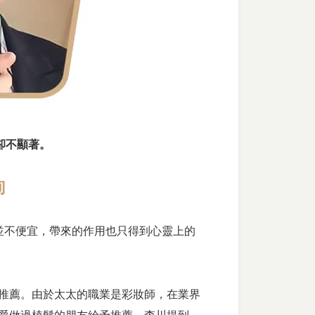
果卻不顯著。
詢
並不便宜，帶來的作用也只得到心靈上的
推薦。由於太太的職業是彩妝師，在業界