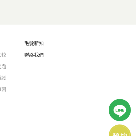
毛髮新知
比較
聯絡我們
問題
照護
原因