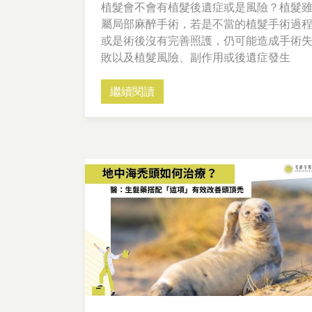
植髮會不會有植髮後遺症或是風險？植髮
屬局部麻醉手術，若是不當的植髮手術過
或是術後沒有完善照護，仍可能造成手術
敗以及植髮風險、副作用或後遺症發生
繼續閱讀