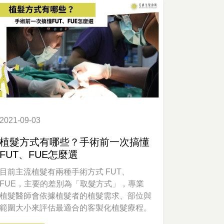
2021-09-03
植髮方式有哪些？手術前一次搞懂
FUT、FUE怎麼選
目前主流植髮有兩種手術方式 FUT、
FUE，主要的差別為「取髮方式」，專業
植髮醫師會依據植髮者的植髮需求、部位與
範圍大小來評估最適合的客製化植髮療程。