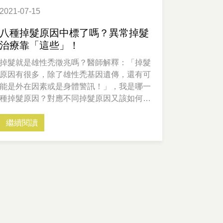
2021-07-15
八種掉髮原因中標了嗎？異常掉髮
治療靠「這些」！
掉髮就是雄性禿徵兆嗎？醫師解釋：「掉髮
原因有很多，除了雄性禿基因遺傳，還有可
能是外在因素或是身體警訊！」，我是哪一
種掉髮原因？對應不同掉髮原因又該如何治
療？本文將詳細解析。
繼續閱讀