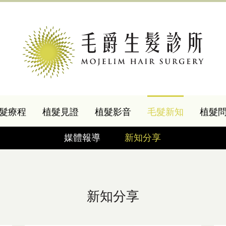
髮療程
植髮見證
植髮影音
毛髮新知
植髮
媒體報導
新知分享
新知分享