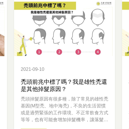
2021-09-10
禿頭前兆中標了嗎？我是雄性禿還
是其他掉髮原因？
髮
禿頭掉髮原因有很多種，除了常見的雄性禿
又
基因(M型禿、地中海禿)，不良的生活習慣
或是過勞緊張的工作環境、不正常飲食方式
等等，也有可能會增加掉髮機率，讓落髮問
題年輕化。