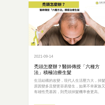
2021-09-14
禿頭怎麼辦？醫師傳授「六種方
法」積極治療生髮
生活結構的改變，現代人生活壓力大，掉
原因變多且變更容易發生，如果不幸家族
有雄性禿基因，則禿頭掉髮機率會更高。