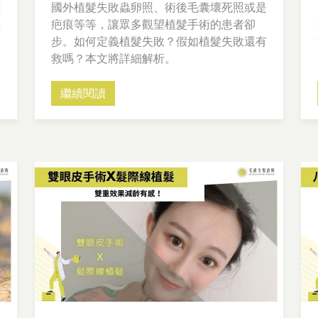
雖
國外植髮失敗蟲卵照、術後毛囊壞死照或是
程
疤痕等等，讓眾多觀望植髮手術的患者卻
失
步。如何定義植髮失敗？假如植髮失敗還有
救嗎？本文將詳細解析。
繼續閱讀