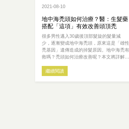
2021-08-10
地中海禿頭如何治療？醫：生髮藥
搭配「這項」有效改善頭頂禿
很多男性邁入30歲後頂部髮旋的髮量減
少，逐漸變成地中海禿頭，原來這是「雄
禿基因」遺傳造成的掉髮原因。地中海禿
救嗎？禿頭如何治療改善呢？本文將詳解
中海禿原因、如何有效治療頂部禿頭困擾
繼續閱讀