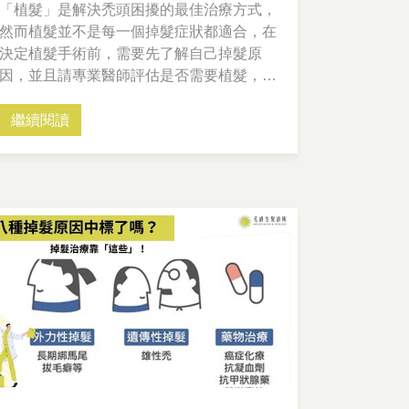
「植髮」是解決禿頭困擾的最佳治療方式，
然而植髮並不是每一個掉髮症狀都適合，在
決定植髮手術前，需要先了解自己掉髮原
因，並且請專業醫師評估是否需要植髮，本
文將詳解植髮前必須了解的幾個關鍵考量。
繼續閱讀