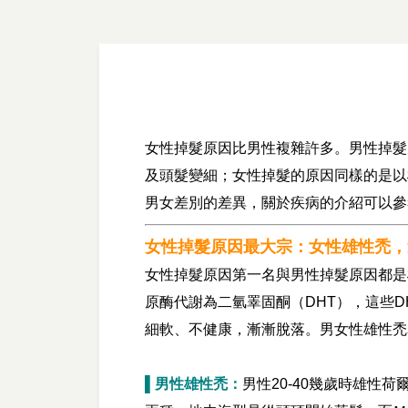
女性掉髮原因比男性複雜許多。男性掉髮
及頭髮變細；女性掉髮的原因同樣的是以
男女差別的差異，關於疾病的介紹可以參
女性掉髮原因最大宗
：
女性雄性禿，
女性掉髮原因第一名與男性掉髮原因都是雄性禿。
原酶代謝為二氫睪固酮（DHT），這些
細軟、不健康，漸漸脫落。男女性雄性禿
▌男性雄性禿：
男性20-40幾歲時雄性