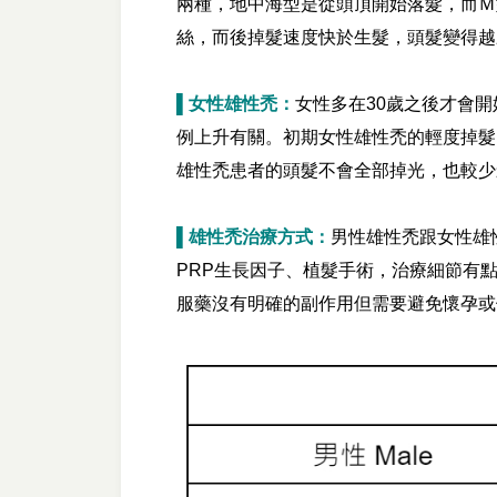
兩種，地中海型是從頭頂開始落髮，而Ｍ
絲，而後掉髮速度快於生髮，頭髮變得越
▌女性雄性禿：
女性多在30歲之後才會
例上升有關。初期女性雄性禿的輕度掉髮
雄性禿患者的頭髮不會全部掉光，也較少
▌雄性禿治療方式：
男性雄性禿跟女性雄性禿
PRP生長因子、植髮手術，治療細節有點不同
服藥沒有明確的副作用但需要避免懷孕或備孕期使