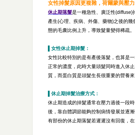
女性掉髮原因更複雜，荷爾蒙與壓力
休止期落髮
是一種急性、廣泛性(diff
產生(心理、疾病、外傷、藥物)之後的幾個
態的毛囊比例上升，導致髮量變得稀疏。
▌女性休止期掉髮：
女性比較特別的是有產後落髮，也算是一
正常的濃度，此時大量頭髮同時進入休止
質，而蛋白質是頭髮生長很重要的營養來
▌休止期掉髮治療方式：
休止期造成的掉髮通常在壓力過後一段時間，
後，靠自體調節能夠控制病情發展並逐漸
有部份的休止期落髮若遲遲沒有回復，在