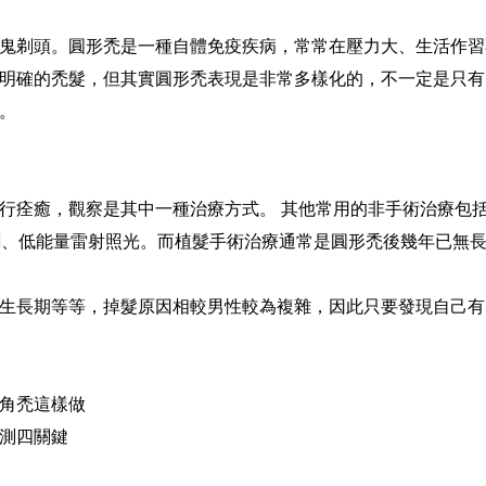
鬼剃頭。圓形禿是一種自體免疫疾病，常常在壓力大、生活作習
明確的禿髮，但其實圓形禿表現是非常多樣化的，不一定是只有
。
行痊癒，觀察是其中一種治療方式。 其他常用的非手術治療包
免疫抑制劑、低能量雷射照光。而植髮手術治療通常是圓形禿後幾年已
生長期等等，掉髮原因相較男性較為複雜，因此只要發現自己有
角禿這樣做
測四關鍵