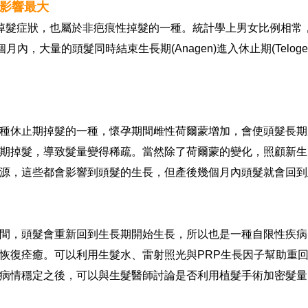
影響最大
use)掉髮症狀，也屬於非疤痕性掉髮的一種。統計學上男女比例
月內，大量的頭髮同時結束生長期(Anagen)進入休止期(Telo
種休止期掉髮的一種，懷孕期間雌性荷爾蒙增加，會使頭髮長期
期掉髮，導致髮量變得稀疏。當然除了荷爾蒙的變化，照顧新生
源，這些都會影響到頭髮的生長，但產後幾個月內頭髮就會回到
頭髮會重新回到生長期開始生長，所以也是一種自限性疾病(Self
恢復痊癒。可以利用生髮水、雷射照光與PRP生長因子幫助重
病情穩定之後，可以與生髮醫師討論是否利用植髮手術加密髮量