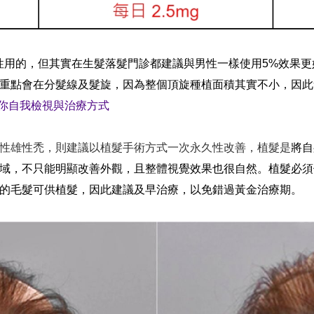
標榜給女性用的，但其實在生髮落髮門診都建議與男性一樣使用5%效
重點會在分髮線及髮旋，因為整個頂旋種植面積其實不小，因此
教你自我檢視與治療方式
性雄性禿，則建議以植髮手術方式一次永久性改善，植髮是
將自
域，不只能明顯改善外觀，且整體視覺效果也很自然。植髮必須
的毛髮可供植髮，因此建議及早治療，以免錯過黃金治療期。