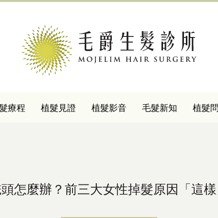
髮療程
植髮見證
植髮影音
毛髮新知
植髮
禿頭怎麼辦？前三大女性掉髮原因「這樣