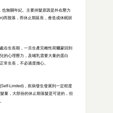
相常，也無關年紀。主要掉髮原因是外在壓力
gen)而脫落，而休止期延長，會造成休眠狀
處在生長期，一旦生產完雌性荷爾蒙回到
兒的心理壓力，及哺乳需要大量的蛋白
正常生長，不必過度擔心。
-Limited)，疾病發生發展到一定程度
回髮量，大部份的休止期落髮是可逆的，但
。