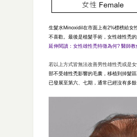
生髮水Minoxidil在市面上有2%
不喜歡。最後是植髮手術，女性雄性禿的
延伸閱讀：
女性雄性禿特徵為何? 醫師
若以上方式皆無法改善男性雄性禿或是女
部不受雄性禿影響的毛囊，移植到掉髮區
已發展至第六、七期，通常已經沒有多餘