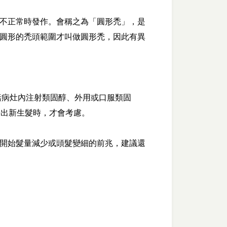
不正常時發作。會稱之為「圓形禿」，是
圓形的禿頭範圍才叫做圓形禿，因此有異
括病灶內注射類固醇、外用或口服類固
無長出新生髮時，才會考慮。
開始髮量減少或頭髮變細的前兆，建議還