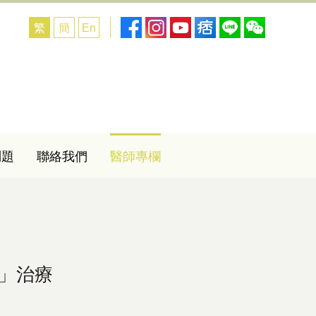
繁
簡
En
問題
聯絡我們
醫師專欄
」治療