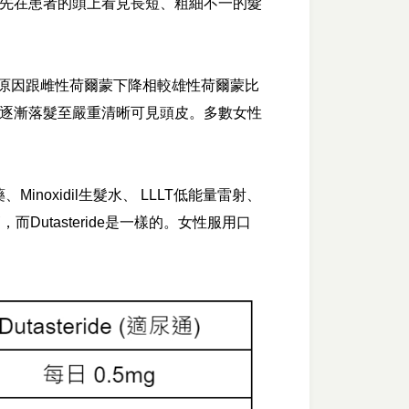
先在患者的頭上看見長短、粗細不一的髮
其原因跟雌性荷爾蒙下降相較雄性荷爾蒙比
逐漸落髮至嚴重清晰可見頭皮。多數女性
noxidil生髮水、 LLLT低能量雷射、
Dutasteride是一樣的。女性服用口