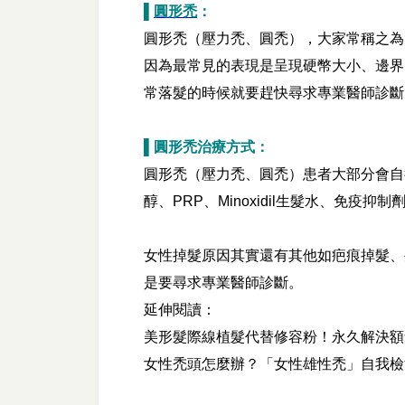
▌
圓形禿
：
圓形禿（壓力禿、圓禿），大家常稱之為
因為最常見的表現是呈現硬幣大小、邊界
常落髮的時候就要趕快尋求專業醫師診斷
▌圓形禿治療方式：
圓形禿（壓力禿、圓禿）患者大部分會自
醇、PRP、Minoxidil生髮水、
女性掉髮原因其實還有其他如疤痕掉髮、
是要尋求專業醫師診斷。
延伸閱讀：
美形髮際線植髮代替修容粉！永久解決額
女性禿頭怎麼辦？「女性雄性禿」自我檢