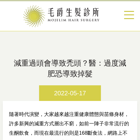
減重過頭會導致禿頭？醫：過度減
肥恐導致掉髮
2022-05-17
隨著時代演變，大家越來越注重健康體態與苗條身材，
許多新興的減重方式層出不窮，如前一陣子非常流行的
生酮飲食，而現在最流行的則是168斷食法，網路上不