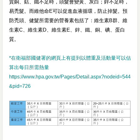
質銅、鈷、鐵不足時，頭髮會變黃、灰白；鋅不足時，
易禿髮。而維他命E可以促進血液循環，防止掉髮。預
防禿頭、健髮所需要的營養素包括了：維生素B群、維
生素C、維生素D、維生素E、鋅、鐵、銅、碘、蛋白
質。
*在衛福部國健署的網頁上有提到以體重及活動量可以估
算出每日所需熱量
https://www.hpa.gov.tw/Pages/Detail.aspx?nodeid=544
&pid=726