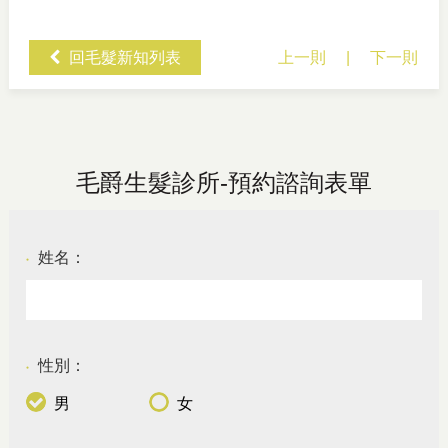
回毛髮新知列表
上一則
|
下一則
毛爵生髮診所-預約諮詢表單
姓名：
●
性別：
●
男
女