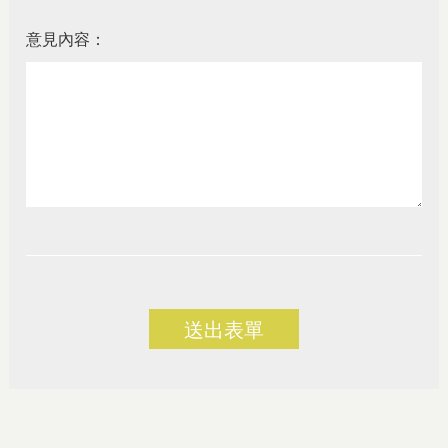
意見內容：
送出表單