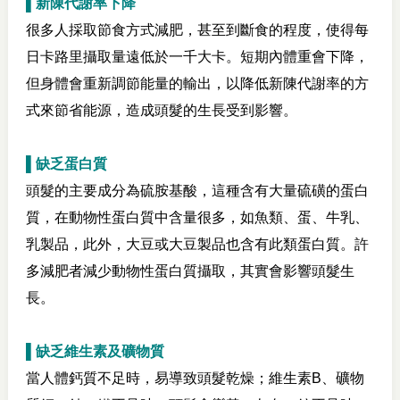
▌新陳代謝率下降
很多人採取節食方式減肥，甚至到斷食的程度，使得每
日卡路里攝取量遠低於一千大卡。短期內體重會下降，
但身體會重新調節能量的輸出，以降低新陳代謝率的方
式來節省能源，造成頭髮的生長受到影響。
▌缺乏蛋白質
頭髮的主要成分為硫胺基酸，這種含有大量硫磺的蛋白
質，在動物性蛋白質中含量很多，如魚類、蛋、牛乳、
乳製品，此外，大豆或大豆製品也含有此類蛋白質。許
多減肥者減少動物性蛋白質攝取，其實會影響頭髮生
長。
▌缺乏維生素及礦物質
當人體鈣質不足時，易導致頭髮乾燥；維生素B、礦物