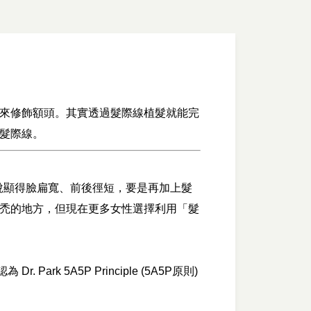
來修飾額頭。其實透過髮際線植髮就能完
髮際線。
對西方人來說顯得臉扁寬、前後徑短，要是再加上髮
禿的地方，但現在更多女性選擇利用「髮
 5A5P Principle (5A5P原則)