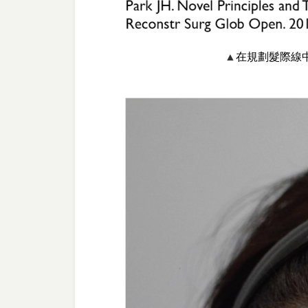
▲
在規劃髮際線中，