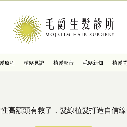
髮療程
植髮見證
植髮影音
毛髮新知
植髮
女性高額頭有救了，髮線植髮打造自信線