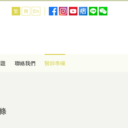
繁
簡
En
問題
聯絡我們
醫師專欄
條