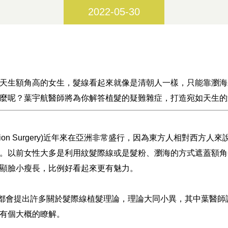
2022-05-30
天生額角高的女生，髮線看起來就像是清朝人一樣，只能靠瀏海
麼呢？葉宇航醫師將為你解答植髮的疑難雜症，打造宛如天生的
 Correction Surgery)近年來在亞洲非常盛行，因為東方人相
。以前女性大多是利用紋髮際線或是髮粉、瀏海的方式遮蓋額角
顯臉小瘦長，比例好看起來更有魅力。
提出許多關於髮際線植髮理論，理論大同小異，其中葉醫師認為 Dr. Park
有個大概的瞭解。