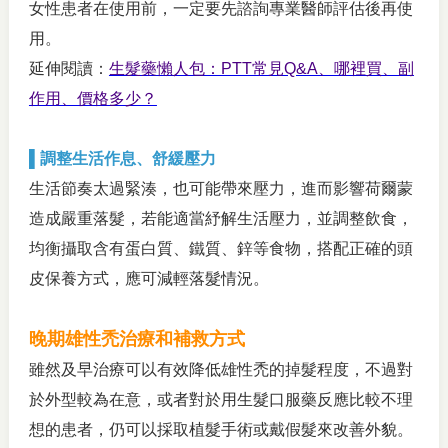
女性患者在使用前，一定要先諮詢專業醫師評估後再使
用。
延伸閱讀：
生髮藥懶人包：PTT常見Q&A、哪裡買、副
作用、價格多少？
▌調整生活作息、舒緩壓力
生活節奏太過緊湊，也可能帶來壓力，進而影響荷爾蒙
造成嚴重落髮，若能適當紓解生活壓力，並調整飲食，
均衡攝取含有蛋白質、鐵質、鋅等食物，搭配正確的頭
皮保養方式，應可減輕落髮情況。
晚期雄性禿治療和補救方式
雖然及早治療可以有效降低雄性禿的掉髮程度，不過對
於外型較為在意，或者對於用生髮口服藥反應比較不理
想的患者，仍可以採取植髮手術或戴假髮來改善外貌。