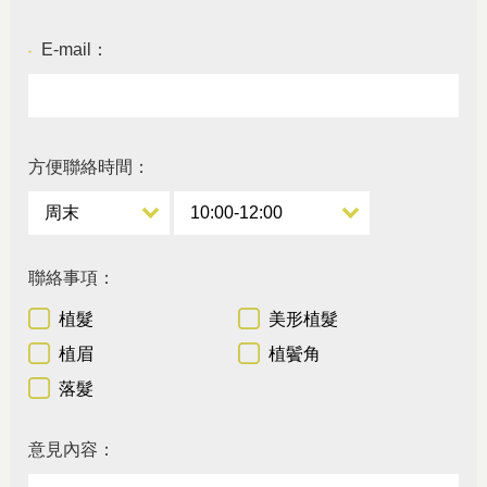
E-mail：
●
方便聯絡時間：
聯絡事項：
植髮
美形植髮
植眉
植鬢角
落髮
意見內容：