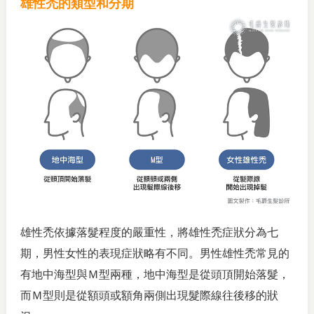
雄性禿的類型和分期
雄性禿依據落髮程度的嚴重性，將雄性禿症狀分為七
期，男性女性的表現症狀略有不同。男性雄性禿常見的
有地中海型與Ｍ型兩種，地中海型是從頭頂開始落髮，
而Ｍ型則是從額頭或額角兩側出現髮際線往後移的狀