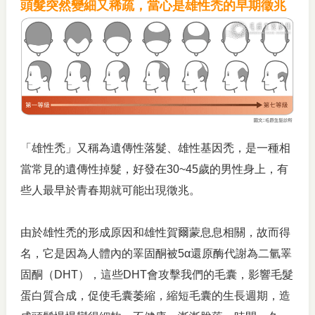
頭髮突然變細又稀疏，當心是雄性禿的早期徵兆
「雄性禿
」
又稱為遺傳性落髮、雄性基因禿，是一種相
當常見的遺傳性掉髮，好發在30~45歲的男性身上，有
些人最早於青春期就可能出現徵兆。
由於雄性禿的形成原因和雄性賀爾蒙息息相關，故而得
名，它是因為人體內的睪固酮被5α還原酶代謝為二氫睪
固酮（DHT），這些DHT會攻擊我們的毛囊，影響毛髮
蛋白質合成，促使毛囊萎縮，縮短毛囊的生長週期，造