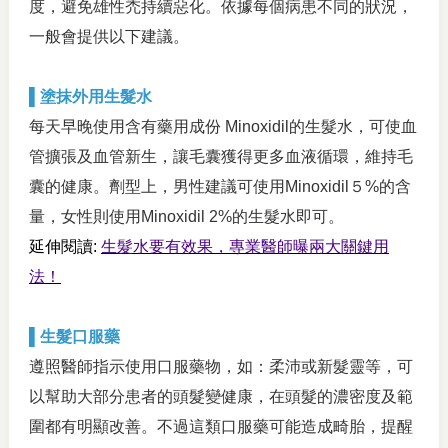
度，避免雄性禿持續惡化。依據每個病患不同的狀況，
一般會提供以下建議。
▌塗抹外用生髮水
每天早晚使用含有藥用成份 Minoxidil的生髮水，可使血
管擴張及血管新生，讓毛囊獲得更多血液循環，維持毛
囊的健康。劑型上，男性建議可使用Minoxidil５%的含
量，女性則使用Minoxidil 2%的生髮水即可。
延伸閱讀:
生髮水要有效果，專業醫師曝兩大關鍵用
法！
▌生髮口服藥
遵照醫師指示使用口服藥物，如：柔沛或新髮靈等，可
以幫助大部分患者的頭髮變健康，在頭髮的濃密度及範
圍都有明顯改善。不過這類口服藥可能造成畸胎，提醒