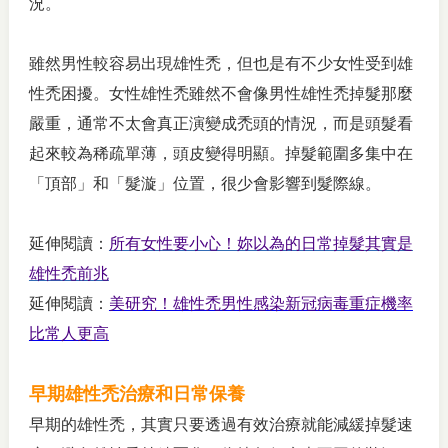
況。
雖然男性較容易出現雄性禿，但也是有不少女性受到雄
性禿困擾。女性雄性禿雖然不會像男性雄性禿掉髮那麼
嚴重，通常不太會真正演變成禿頭的情況，而是頭髮看
起來較為稀疏單薄，頭皮變得明顯。掉髮範圍多集中在
「頂部」和「髮漩」位置，很少會影響到髮際線。
延伸閱讀：
所有女性要小心！妳以為的日常掉髮其實是
雄性禿前兆
延伸閱讀：
美研究！雄性禿男性感染新冠病毒重症機率
比常人更高
早期雄性禿治療和日常保養
早期的雄性禿，其實只要透過有效治療就能減緩掉髮速