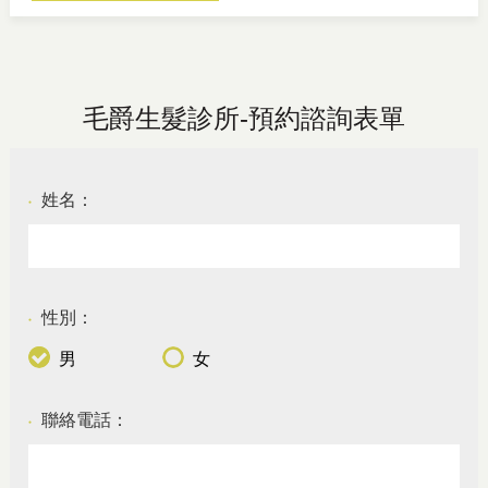
毛爵生髮診所-預約諮詢表單
姓名：
●
性別：
●
男
女
聯絡電話：
●