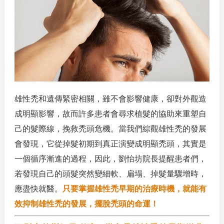
雄性禿和遺傳緊密相關，雖不會影響健康，卻對外觀造
成明顯影響，故而許多患者會尋求植髮的協助來重塑自
己的髮際線，挽救禿頭危機。當我們綜觀雄性禿的發展
會發現，它從掉髮初期到真正演變成明顯禿頭，其實是
一個循序漸進的過程，因此，劉怡坊院長提醒患者們，
若發現自己的頭髮突然變細軟、扁塌、掉髮量驟增時，
應盡快就醫。
只要掌握雄性禿早期的治療時機，就能有
效抑制雄性禿的發展，擺脫禿頭的命運！