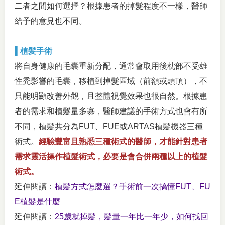
二者之間如何選擇？根據患者的掉髮程度不一樣，醫師
給予的意見也不同。
▌植髪手術
將自身健康的毛囊重新分配，
通常會取用後枕部不受雄
性禿影響的毛囊，
移植到掉髮區域（前額或頭頂），不
只能明顯改善外觀，且整體視覺效果也很自然。根據患
者的需求和植髮量多寡，醫師建議的手術方式也會有所
不同，植髮共分為FUT、FUE或ARTAS植髮機器三種
術式。
經驗豐富且熟悉三種術式的醫師，才能針對患者
需求
靈活操作植髮術式，必要是會合併兩種以上的植髮
術式
。
延伸閱讀：
植髮方式怎麼選？手術前一次搞懂FUT、FU
E植髮是什麼
延伸閱讀：
25歲就掉髮，髮量一年比一年少，如何找回