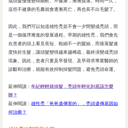
成頭髮慢慢變得細軟、不健康，漸漸脫落。時間一久，
這些不健康的毛囊就會逐漸死亡，再也長不出毛髮了。
因此，我們可以知道雄性禿並不會一夕間變成禿頭，而
是一個循序漸進的發展過程。早期的雄性禿，我們會先
在患者的頭上看見長短、粗細不一的髮絲，而後落髮速
度快於生髮，讓頭髮變得越來越稀疏，最終演變成禿頭
現象。因此，患者只要及早發現、及早尋求專業醫師的
診斷和治療，就能有效抑制掉髮問題，避免禿頭命運。
延伸閱讀：
年紀輕輕就掉髮，禿頭年輕化到底該怎麼
辦？
延伸閱讀：
雄性禿「爸爸遺傳害的」，禿頭遺傳基因如
何治療？