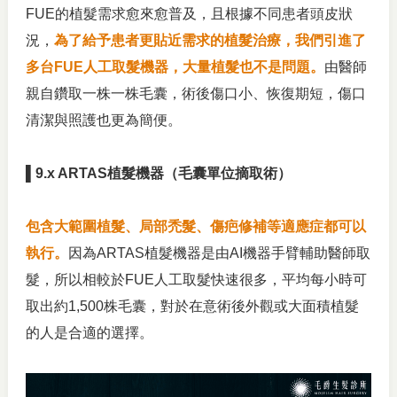
FUE的植髮需求愈來愈普及，且根據不同患者頭皮狀
況，
為了給予患者更貼近需求的植髮治療，我們引進了
多台FUE人工取髮機器，大量植髮也不是問題。
由醫師
親自鑽取一株一株毛囊，術後傷口小、恢復期短，傷口
清潔與照護也更為簡便。
▌9.x ARTAS植髮機器（毛囊單位摘取術）
包含大範圍植髮、局部禿髮、傷疤修補等適應症都可以
執行。
因為ARTAS植髮機器是由AI機器手臂輔助醫師取
髮，所以相較於FUE人工取髮快速很多，平均每小時可
取出約1,500株毛囊，對於在意術後外觀或大面積植髮
的人是合適的選擇。