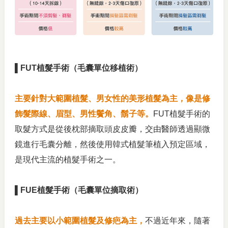
▌FUT植髮手術（毛囊單位移植術）
主要針對大範圍植髮、男女性的美形植髮為主，像是修
飾髮際線、眉型、男性鬢角、鬍子等。
FUT植髮手術的
取髮方式是從後枕部摘取頭皮皮瓣，交由醫師透過顯微
鏡進行毛囊分離，然後使用韓式植髮筆植入預定區域，
是現代主流的植髮手術之一。
▌FUE植髮手術（毛囊單位摘取術）
過去主要以小範圍植髮及修疤為主，
不過近年來，隨著