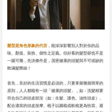
髮型是角色形象的代言
，能深深影響別人對於你的品
味、顏值、裝扮、個性之定義。但好看的髮型卻也不是
一蹴可幾，先決條件是，茂密健康的頭髮與不可或缺的
飽滿髮際線！
首先，良好的生活習慣是必須的，只要掌握幾個簡單的
原則，人人都能有一頭「健康的頭髮」，如：洗髮精要
符合自己的頭皮狀況（如：生髮、護色、油性頭皮）、
配合適當的頭皮按摩、梳子以圓梳或軟梳更為恰當、避