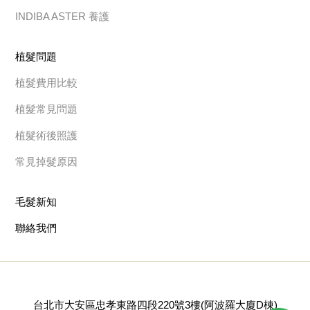
INDIBA ASTER 養護
植髮問題
植髮費用比較
植髮常見問題
植髮術後照護
常見掉髮原因
毛髮新知
聯絡我們
台北市大安區忠孝東路四段220號3樓(阿波羅大廈D棟)