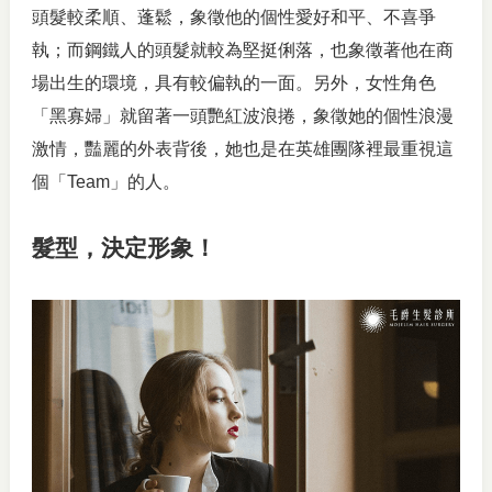
頭髮較柔順、蓬鬆，象徵他的個性愛好和平、不喜爭
執；而鋼鐵人的頭髮就較為堅挺俐落，也象徵著他在商
場出生的環境，具有較偏執的一面。另外，女性角色
「黑寡婦」就留著一頭艷紅波浪捲，象徵她的個性浪漫
激情，豔麗的外表背後，她也是在英雄團隊裡最重視這
個「Team」的人。
髮型，決定形象！