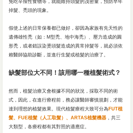
免吃辛辣性食物等，就能維持頭髮的茂密量，預防早年
掉髮、禿頭的現象。
假使上述的日常保養都已做好，卻因為家族有先天性的
遺傳雄性禿（如：M型禿、地中海禿）、壓力造成的圓
形禿，或者錯誤染燙頭髮造成的異常掉髮等，就必須依
賴醫師協助診斷，並進行生髮或植髮的治療了。
缺髮部位大不同！該用哪一種植髮術式？
然而，植髮治療又會根據不同的狀況，採取不同的術
式，因此，在進行療程前，務必讓醫師審慎規劃，才能
達到理想的植髮效果。現代植髮療程大致可分為
FUT植
髮、FUE植髮（人工取髮）、ARTAS植髮機器
，共三
大類型，各療程都有其對照的適應症。