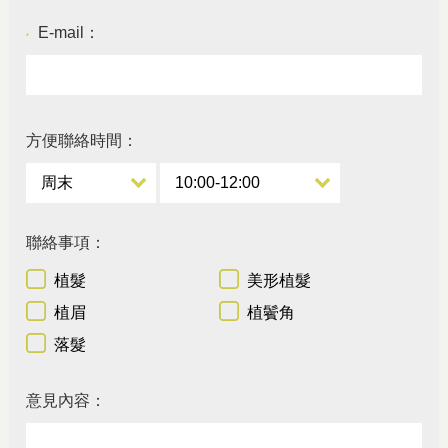
E-mail：
●
方便聯絡時間：
聯絡事項：
植髮
美形植髮
植眉
植鬢角
落髮
意見內容：