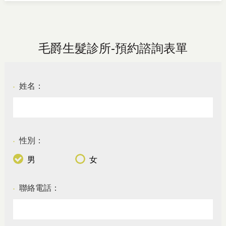
毛爵生髮診所-預約諮詢表單
姓名：
●
性別：
●
男
女
聯絡電話：
●