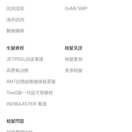
諮詢流程
GriMii SMP
海外諮詢
醫療團隊
生髮療程
植髮見證
JETPEEL頭皮養護
植髮案例
高壓氧治療
美形植髮
AMT自體細胞微移植育髮
Tixel2新一代提可塑療程
INDIBA ASTER 養護
植髮問題