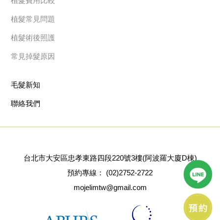
植髮費用比較
植髮常見問題
植髮術後照護
常見掉髮原因
毛髮新知
聯絡我們
台北市大安區忠孝東路四段220號3樓(阿波羅大廈D棟)
預約專線：
(02)2752-2722
mojelimtw@gmail.com