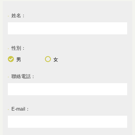
姓名：
●
性別：
●
男
女
聯絡電話：
●
E-mail：
●