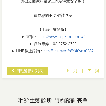
外出或回家的路途上也要注意安全喲！
造成您的不便 敬請見諒
【毛爵生髮診所】
► 官網：
https://www.mojelim.com.tw/
► 諮詢專線：02-2752-2722
► LINE線上諮詢：
http://line.me/ti/p/%40ynx0282i
回毛髮新知列表
上一則
|
下一則
毛爵生髮診所-預約諮詢表單