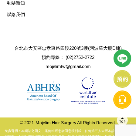
毛髮新知
聯絡我們
台北市大安區忠孝東路四段220號3樓(阿波羅大廈D棟)
預約專線：
(02)2752-2722
mojelimtw@gmail.com
© 2021 Ｍojelim Hair Surgery All Rights Reserved.
免責聲明：本網站之圖文、案例均經患者同意後刊載，任何第三人未經本診所同意，不