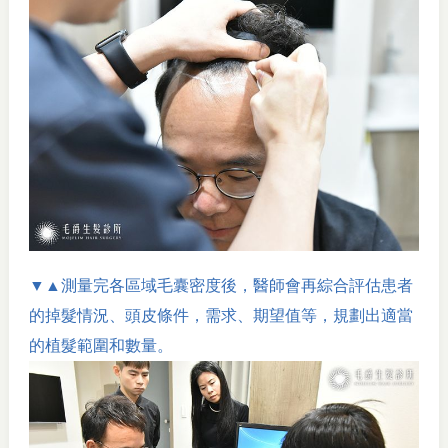
▼▲測量完各區域毛囊密度後，醫師會再綜合評估患者
的掉髮情況、頭皮條件，需求、期望值等，規劃出適當
的植髮範圍和數量。