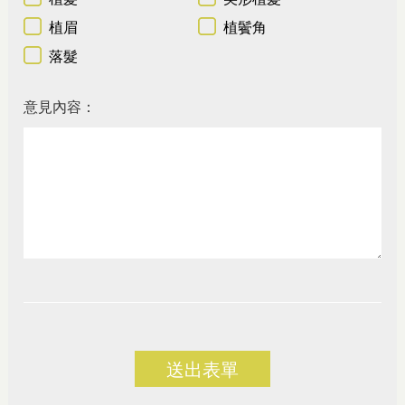
植眉
植鬢角
落髮
意見內容：
送出表單