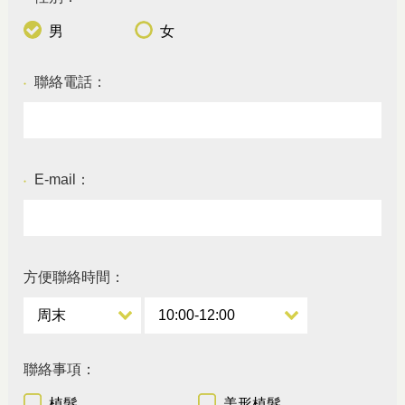
男
女
聯絡電話：
●
E-mail：
●
方便聯絡時間：
聯絡事項：
植髮
美形植髮