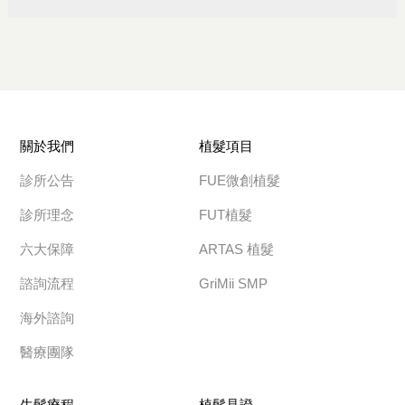
關於我們
植髮項目
診所公告
FUE微創植髮
診所理念
FUT植髮
六大保障
ARTAS 植髮
諮詢流程
GriMii SMP
海外諮詢
醫療團隊
生髮療程
植髮見證