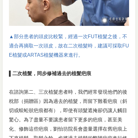
▲部分患者的頭皮比較緊，經過一次FUT植髮之後，不
適合再摘取一次頭皮，故在二次植髮時，建議可採取FU
E植髮或ARTAS植髮機器來進行。
▌二次植髮，同步修補過去的植髮疤痕
在諮詢第二、三次植髮患者時，我們經常發現他們的後
枕部（捐贈區）因為過去的植髮，而留下難看疤痕（斜
切或蜈蚣狀疤痕都有），即使有頭髮遮掩卻仍讓人觸目
驚心。為了盡量不要讓患者留下更多的疤痕，甚至美
化、修飾這些疤痕，劉怡坊院長會盡量選擇在舊疤痕上