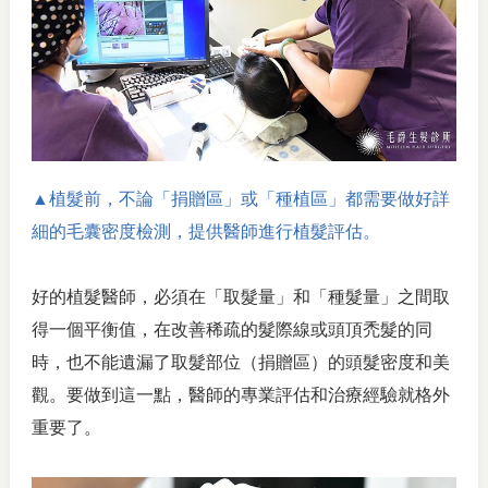
▲植髮前，不論「捐贈區」或「種植區」都需要做好詳
細的毛囊密度檢測，提供醫師進行植髮評估。
好的植髮醫師，必須在「取髮量」和「種髮量」之間取
得一個平衡值，在改善稀疏的髮際線或頭頂禿髮的同
時，也不能遺漏了取髮部位（捐贈區）的頭髮密度和美
觀。要做到這一點，醫師的專業評估和治療經驗就格外
重要了。