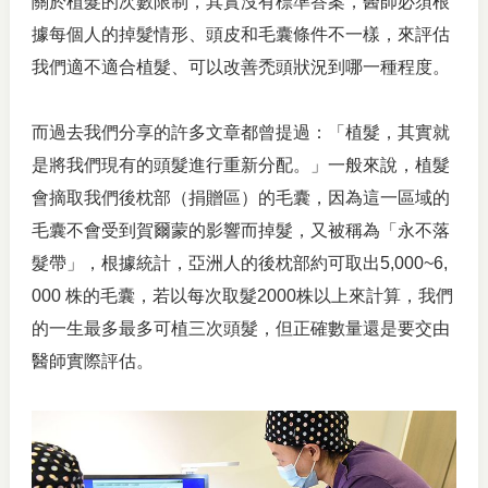
關於植髮的次數限制，其實沒有標準答案，醫師必須根
據每個人的掉髮情形、頭皮和毛囊條件不一樣，來評估
我們適不適合植髮、可以改善禿頭狀況到哪一種程度。
而過去我們分享的許多文章都曾提過：「植髮，其實就
是將我們現有的頭髮進行重新分配。」一般來說，植髮
會摘取我們後枕部（捐贈區）的毛囊，因為這一區域的
毛囊不會受到賀爾蒙的影響而掉髮，又被稱為「永不落
髮帶」，根據統計，亞洲人的後枕部約可取出5,000~6,
000 株的毛囊，若以每次取髮2000株以上來計算，我們
的一生最多最多可植三次頭髮，但正確數量還是要交由
醫師實際評估。