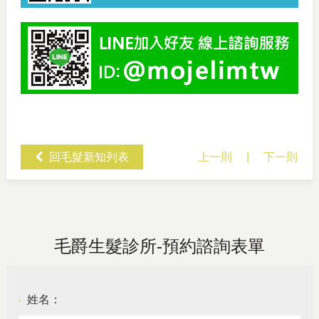
回毛髮新知列表
上一則
|
下一則
毛爵生髮診所-預約諮詢表單
姓名：
●