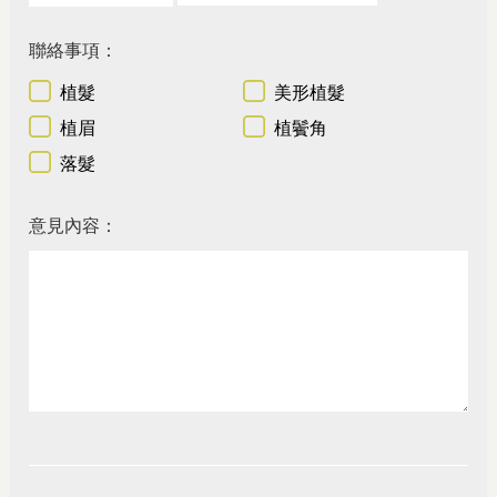
聯絡事項：
植髮
美形植髮
植眉
植鬢角
落髮
意見內容：