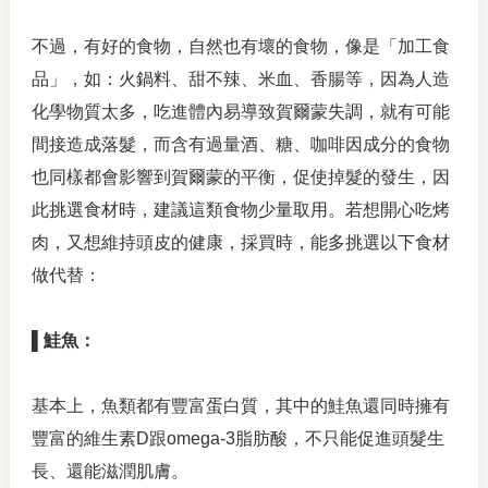
不過，有好的食物，自然也有壞的食物，像是「加工食
品」，如：火鍋料、甜不辣、米血、香腸等，因為人造
化學物質太多，吃進體內易導致賀爾蒙失調，就有可能
間接造成落髮，而含有過量酒、糖、咖啡因成分的食物
也同樣都會影響到賀爾蒙的平衡，促使掉髮的發生，因
此挑選食材時，建議這類食物少量取用。若想開心吃烤
肉，又想維持頭皮的健康，採買時，能多挑選以下食材
做代替：
▌鮭魚：
基本上，魚類都有豐富蛋白質，其中的鮭魚還同時擁有
豐富的維生素D跟omega-3脂肪酸，不只能促進頭髮生
長、還能滋潤肌膚。