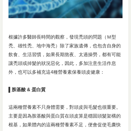
根據許多醫師長時間的觀察，發現禿頭的問題（Ｍ型
禿、雄性禿、地中海禿）除了家族遺傳，也包含自身的
飲食、生活習慣，如果長期熬夜、太過操勞，都有可能
讓禿頭或掉髮的狀況惡化，因此，多加注意生活作息
外，也可以多補充這4種營養素保養頭皮健康：
▌胺基酸 & 蛋白質
這兩種營養素不只身體需要，對頭皮與毛髮也很重要。
主要是因為胺基酸與蛋白質在頭皮算是穩固頭髮架構的
根基，如果體內的這兩種營養素不足，便會促使毛囊快