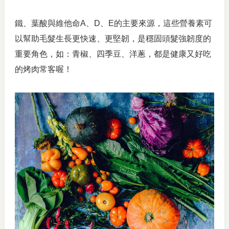
鐵、葉酸與維他命A、D、E的主要來源，這些營養素可
以幫助毛髮生長更快速、更堅韌，是穩固頭髮強韌度的
重要角色，如：青椒、四季豆、洋蔥，都是健康又好吃
的烤肉常客喔！