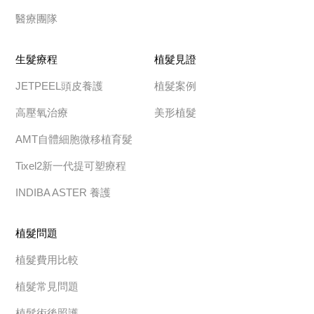
醫療團隊
生髮療程
植髮見證
JETPEEL頭皮養護
植髮案例
高壓氧治療
美形植髮
AMT自體細胞微移植育髮
Tixel2新一代提可塑療程
INDIBA ASTER 養護
植髮問題
植髮費用比較
植髮常見問題
植髮術後照護