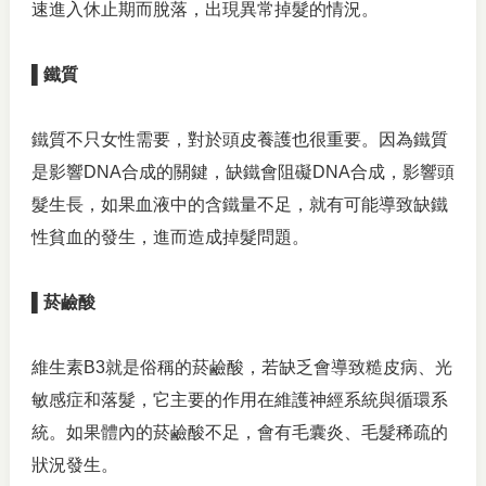
速進入休止期而脫落，出現異常掉髮的情況。
▌鐵質
鐵質不只女性需要，對於頭皮養護也很重要。因為鐵質
是影響DNA合成的關鍵，缺鐵會阻礙DNA合成，影響頭
髮生長，如果血液中的含鐵量不足，就有可能導致缺鐵
性貧血的發生，進而造成掉髮問題。
▌菸鹼酸
維生素B3就是俗稱的菸鹼酸，若缺乏會導致糙皮病、光
敏感症和落髮，它主要的作用在維護神經系統與循環系
統。如果體內的菸鹼酸不足，會有毛囊炎、毛髮稀疏的
狀況發生。