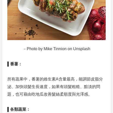
－Photo by Mike Tinnion on Unsplash
▌番薯：
所有蔬果中，番薯的維生素A含量最高，能調節皮脂分
泌、加快頭髮生長速度，如果有頭髮粗糙、黯淡的問
題，也可藉由吃地瓜改善髮絲柔順度與光澤感。
▌各類蔬菜：