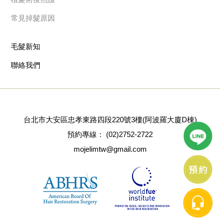
常見掉髮原因
毛髮新知
聯絡我們
台北市大安區忠孝東路四段220號3樓(阿波羅大廈D棟)
預約專線：
(02)2752-2722
mojelimtw@gmail.com