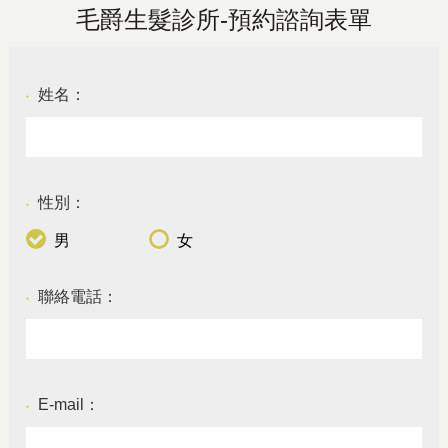
毛爵生髮診所-預約諮詢表單
姓名：
●
性別：
●
男
女
聯絡電話：
●
E-mail：
●