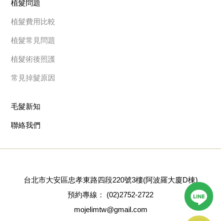
植髮問題
植髮費用比較
植髮常見問題
植髮術後照護
常見掉髮原因
毛髮新知
聯絡我們
台北市大安區忠孝東路四段220號3樓(阿波羅大廈D棟)
預約專線：
(02)2752-2722
mojelimtw@gmail.com