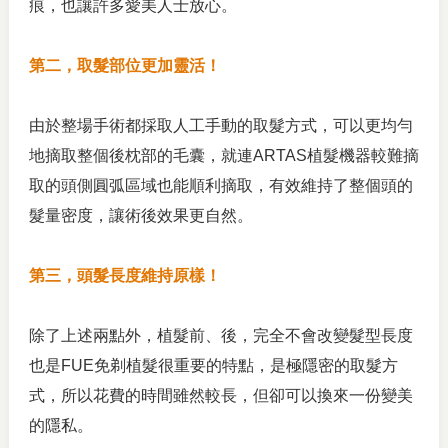
痕，也讓許多愛美人士放心。
第二，取髮部位更加靈活！
由於整場手術都採取人工手動的取髮方式，可以更均勻
地摘取整個後枕部的毛囊，就連ARTAS植髮機器較難摘
取的頭側圓弧區域也能順利摘取，有效維持了整個頭的
髮量密度，讓術後效果更自然。
第三，頭髮長度維持原樣！
除了上述兩點外，植髮前、後，完全不會改變髮型長度
也是FUE免剃植髮很重要的特點，是極隱密的取髮方
式，所以花費的時間雖然較長，但卻可以換來一份變美
的隱私。