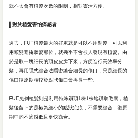
就不太會有植髮次數的限制，相對靈活方便。
▌對於植髮害怕痛感者
過去，FUT植髮最大的好處就是可以不用剃髮，可以利
用頭髮遮掩取髮部位，就幾乎不會被人發現有植髮。由
於是取一塊細長的頭皮皮瓣下來，方便進行高效率分
髮，再用隱式縫合法隱密縫合細長的傷口，只是細長的
傷口復原期相較於點狀傷口會再長一些。
FUE免剃植髮則是利用特殊鑽頭1株1株地鑽取毛囊，植
髮後留下的是極為細小的點狀疤痕，不需要縫合，復原
期中的不適感低且更快癒合。