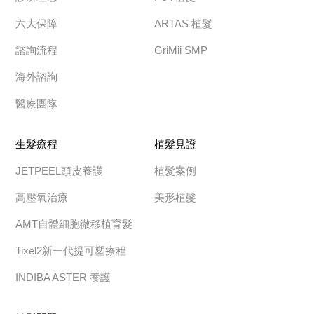
六大保障
ARTAS 植髮
諮詢流程
GriMii SMP
海外諮詢
醫療團隊
生髮療程
植髮見證
JETPEEL頭皮養護
植髮案例
高壓氧治療
美形植髮
AMT自體細胞微移植育髮
Tixel2新一代提可塑療程
INDIBA ASTER 養護