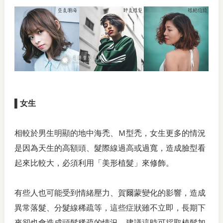
▌女生
相較於男生明顯的地中海禿、Ｍ型禿，女生更多的情況
是因為天生的高額頭、髮際線過高或過寬，造成臉型看
起來比較大，必須利用「美形植髮」來修飾。
有些人也可能受到情緒壓力、賀爾蒙變化的影響，造成
異常落髮、分髮線稀疏等，這些症狀雖不立即，長期下
來卻也會造成頭髮稀疏的情況，建議這時可採取植髮加