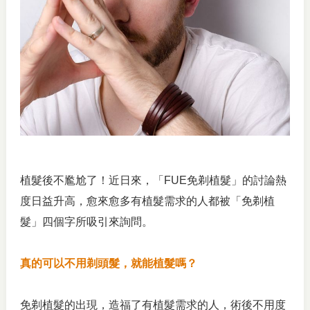
植髮後不尷尬了！近日來，「FUE免剃植髮」的討論熱
度日益升高，愈來愈多有植髮需求的人都被「免剃植
髮」四個字所吸引來詢問。
真的可以不用剃頭髮，就能植髮嗎？
免剃植髮的出現，造福了有植髮需求的人，術後不用度