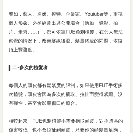
譬如，藝人、名媛、模特、企業家、Youtuber等，重視
個人形象、必須經常出席公開場合（活動、錄影、拍
片、走秀……），都可依靠FUE免剃植髮，在旁人無法
察覺的情況下，改善髮線後退、髮量稀疏的問題，恢復
頂上豐盈度。
▌二~多次的植髮者
每個人的頭皮都有鬆緊度的限制，如果使用FUT手術多
次植髮，頭皮會因為多次的摘取、拉扯而變得緊繃、沒
有彈性，甚至會影響傷口的癒合。
相較起來，FUE免剃植髮不需要摘取頭皮，對捐贈區的
傷害較低，也不會拉扯到頭皮，只要你的頭髮量足夠，