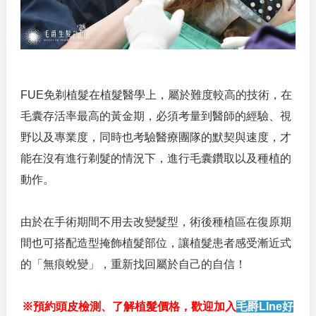
FUE免剃植髮在植髮醫學上，屬於難度較高的技術，在
毛囊存活率最高的黃金期，必須考量到醫師的經驗、視
野以及專業度，同時也考驗醫療團隊的默契與速度，才
能在沒有進行剃髮的情況下，進行毛囊鑽取以及種植的
動作。
由於在手術期間不用去改變髮型，術後種植區在復原期
間也可搭配造型掩飾植髮部位，讓植髮患者感受漸近式
的「無痕蛻變」，重新找回屬於自己的自信！
※預約頭皮檢測、了解植髮價格，歡迎加入
毛爵LIne好