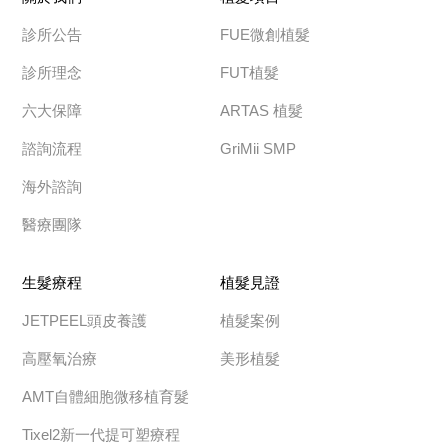
診所公告
FUE微創植髮
診所理念
FUT植髮
六大保障
ARTAS 植髮
諮詢流程
GriMii SMP
海外諮詢
醫療團隊
生髮療程
植髮見證
JETPEEL頭皮養護
植髮案例
高壓氧治療
美形植髮
AMT自體細胞微移植育髮
Tixel2新一代提可塑療程