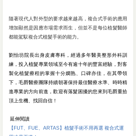
隨著現代人對外型的要求越來越高，
複合式手術的應用
增加顯然是因應市場需求而生，但並不是每位植髮醫師
都能駕馭複合式植髮手術的能力。
劉怡坊院長出身皮膚專科，經過多年醫美整形外科訓
練，投入植髮專業領域至今有逾十年的豐富經驗，對客
製化植髮療程的掌握十分嫻熟、口碑亦佳，在其帶領
下，毛爵醫療團隊持續朝著保持最佳醫療水準、時時精
進專業的方向前進，歡迎有落髮困擾的您來到毛爵重拾
頂上生機、找回自信！
延伸閱讀
【FUT、FUE、ARTAS】植髮手術不用再選 複合式運