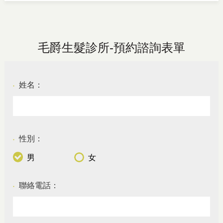
毛爵生髮診所-預約諮詢表單
姓名：
●
性別：
●
男
女
聯絡電話：
●