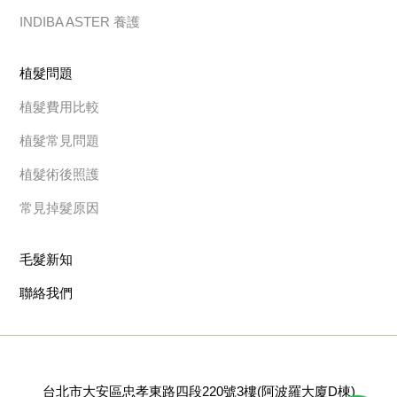
INDIBA ASTER 養護
植髮問題
植髮費用比較
植髮常見問題
植髮術後照護
常見掉髮原因
毛髮新知
聯絡我們
台北市大安區忠孝東路四段220號3樓(阿波羅大廈D棟)