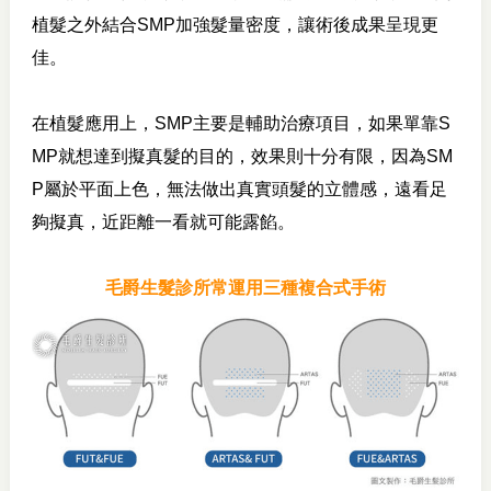
植髮之外結合SMP加強髮量密度，讓術後成果呈現更
佳。
在植髮應用上，SMP主要是輔助治療項目，
如果單靠S
MP就想達到擬真髮的目的，效果則十分有限，因為
SM
P屬於
平面上色，無法做出真實頭髮的立體感，遠看足
夠擬真，近距離一看就可能露餡。
毛爵生髮診所常運用三種複合式手術