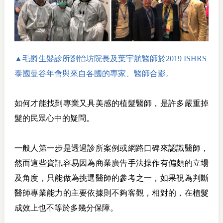
▲
毛爵生髮診所劉怡坊院長及葉宇航醫師於2019 ISHRS
泰國曼谷年會與來自各國的專家、醫師合影。
如何才能找到專業又具美感的植髮醫師，是許多嚴重掉
髮的民眾心中的疑問。
一般人第一步是透過診所案例或網路口碑來認識醫師，
然而這些資訊容易因為商業廣告手法操作有偏頗的立場
及角度，只能做為挑選醫師的參考之一，如果視為判斷
醫師專業能力的主要依據則不夠客觀，相對的，在植髮
成效上也不等於多幾分保障。