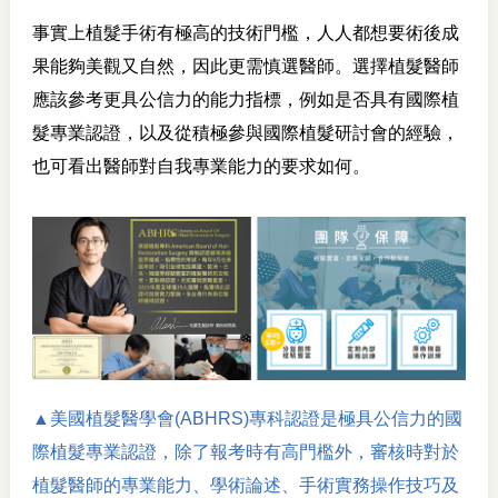
事實上植髮手術有極高的技術門檻，人人都想要術後成
果能夠美觀又自然，因此更需慎選醫師。選擇植髮醫師
應該參考更具公信力的能力指標，例如是否具有國際植
髮專業認證，以及從積極參與國際植髮研討會的經驗，
也可看出醫師對自我專業能力的要求如何。
▲美國植髮醫學會(ABHRS)專科認證是極具公信力的國
際植髮專業認證，除了報考時有高門檻外，審核時對於
植髮醫師的專業能力、學術論述、手術實務操作技巧及