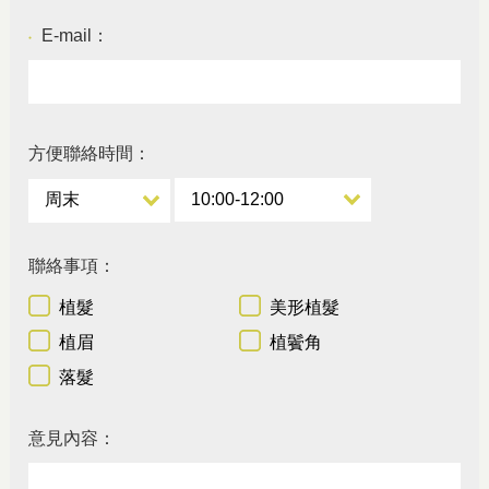
E-mail：
●
方便聯絡時間：
聯絡事項：
植髮
美形植髮
植眉
植鬢角
落髮
意見內容：