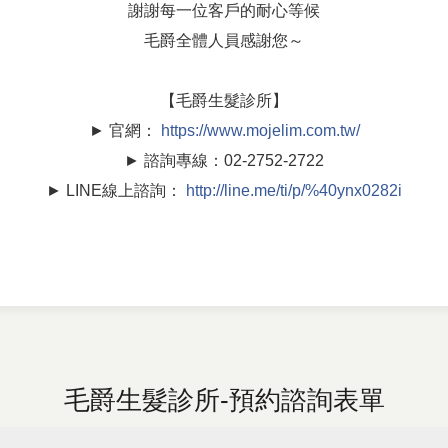
謝謝每一位客戶的耐心等候
毛爵全體人員感謝您～
【毛爵生髮診所】
► 官網：
https://www.mojelim.com.tw/
► 諮詢專線：02-2752-2722
► LINE線上諮詢：
http://line.me/ti/p/%40ynx0282i
毛爵生髮診所-預約諮詢表單