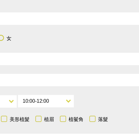
女
美形植髮
植眉
植鬢角
落髮