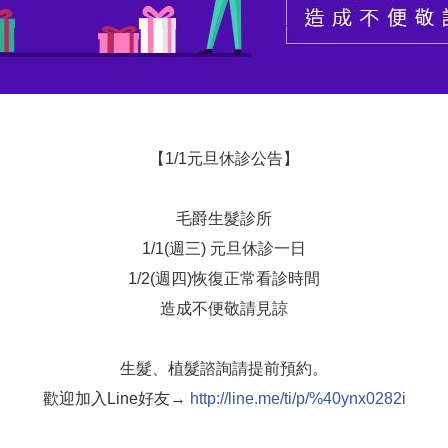
【1/1元旦休診公告】
毛爵生髮診所
1/1(週三) 元旦休診一日
1/2(週四)恢復正常看診時間
造成不便敬請見諒
生髮、植髮諮詢請提前預約。
歡迎加入Line好友→
http://line.me/ti/p/%40ynx0282i