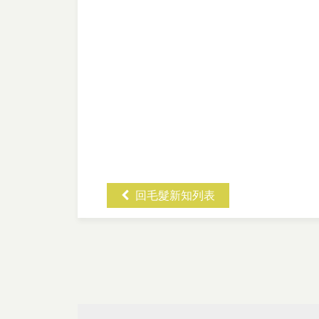
回毛髮新知列表