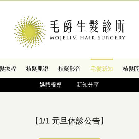
髮療程
植髮見證
植髮影音
毛髮新知
植髮
媒體報導
新知分享
【1/1 元旦休診公告】