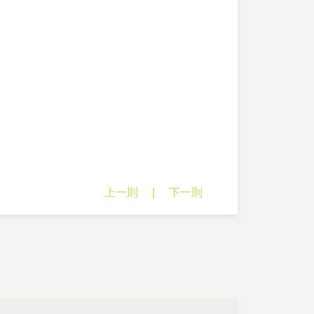
上一則
|
下一則