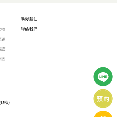
毛髮新知
比較
聯絡我們
問題
照護
原因
D棟)