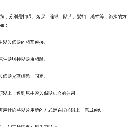
類，分別是扣環、熔膠、編織、貼片、髮扣、縫式等，銜接的方
如：
生髮與假髮的相互連接。
原生髮與接髮髮束相黏。
與假髮交互纏繞、固定。
頭髮上，達到原生髮與假髮結合的效果。
再用針線將髮片用縫的方式縫在蜈蚣辮上，完成連結。