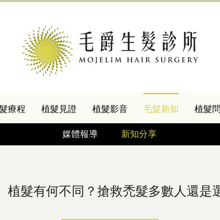
髮療程
植髮見證
植髮影音
毛髮新知
植髮
媒體報導
新知分享
、植髮有何不同？搶救禿髮多數人還是