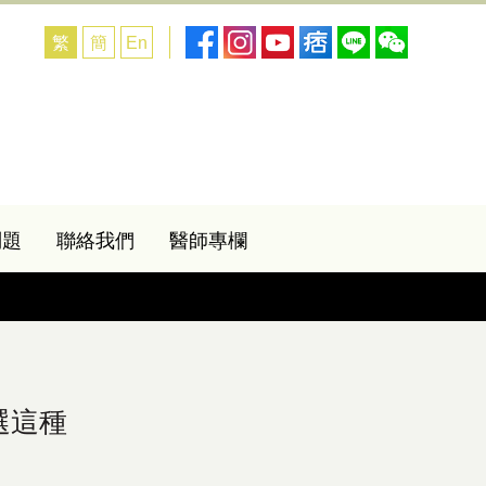
繁
簡
En
問題
聯絡我們
醫師專欄
選這種