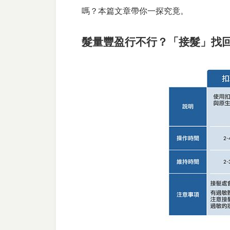
嗎？本篇文章帶你一探究竟。
髮量豐盈行不行？「接髮」找