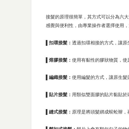
接髮的原理很簡單，其方式可以分為六大
感覺與便利性，由專業操作者選擇使用，
▌扣環接髮：
透過扣環相接的方式，讓原
▌熔膠接髮：
使用有黏性的膠狀物質，使
▌編織接髮：
使用編髮的方式，讓原生髮
▌貼片接髮：
用類似雙面膠的貼片黏貼於
▌縫式接髮：
原理是將頭髮綁成蜈蚣辮，