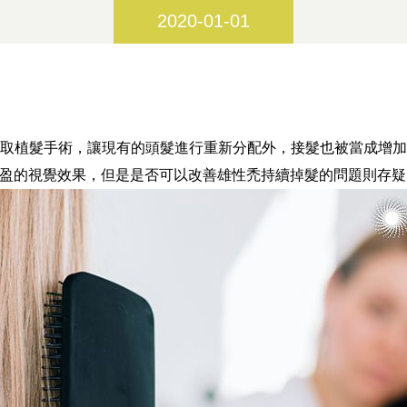
2020-01-01
取植髮手術，讓現有的頭髮進行重新分配外，接髮也被當成增
盈的視覺效果，但是是否可以改善雄性禿持續掉髮的問題則存疑