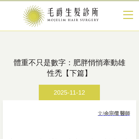
體重不只是數字：肥胖悄悄牽動雄
性禿【下篇】
2025-11-12
文/
余宗儒 醫師