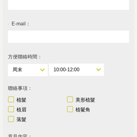
E-mail：
●
方便聯絡時間：
聯絡事項：
植髮
美形植髮
植眉
植鬢角
落髮
意見內容：