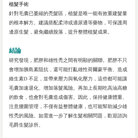
植髮手術
針對毛囊已萎縮的禿髮區，植髮是唯一能有效重建髮量
的根本解方。建議搭配柔沛或適尿通等藥物，可保護周
邊原生髮，避免繼續脫落，提升整體植髮成果。
結論
研究發現，肥胖和雄性禿之間有明顯的關聯。肥胖不只
會增加胰島素阻抗，還可能打亂雄性荷爾蒙平衡、造成
維生素
D
不足，並帶來壓力與氧化壓力，這些都可能讓
毛囊加速退化、增加落髮風險。再加上長期吃高油高糖
的飲食，也會對毛囊造成傷害。因此，保持健康體重、
注意腰圍管理，不僅有益整體健康，也可能幫助減少雄
性禿的風險。如需進一步了解生髮相關問題，歡迎諮詢
毛爵生髮診所。