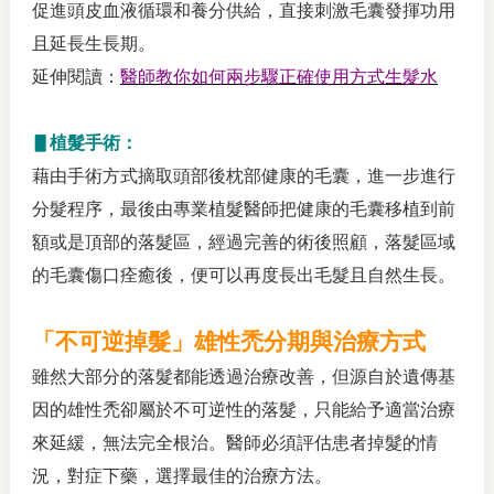
促進頭皮血液循環和養分供給，直接刺激毛囊發揮功用
且延長生長期。
延伸閱讀：
醫師教你如何兩步驟正確使用方式生髮水
▋植髮手術：
藉由手術方式摘取頭部後枕部健康的毛囊，進一步進行
分髮程序，最後由專業植髮醫師把健康的毛囊移植到前
額或是頂部的落髮區，經過完善的術後照顧，落髮區域
的毛囊傷口痊癒後，便可以再度長出毛髮且自然生長。
「不可逆掉髮」雄性禿分期與治療方式
雖然大部分的落髮都能透過治療改善，但源自於遺傳基
因的雄性禿卻屬於不可逆性的落髮，只能給予適當治療
來延緩，無法完全根治。醫師必須評估患者掉髮的情
況，對症下藥，選擇最佳的治療方法。