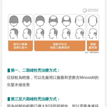
▋第一、二期雄性禿治療方式：
症狀較為輕微，可以先服用口服藥和塗擦含Minoxidil的
生髮水做改善
▋第三至六期雄性禿治療方式：
因為掉髮的範圍已擴大到頂部跟髮旋，所以需要考慮採