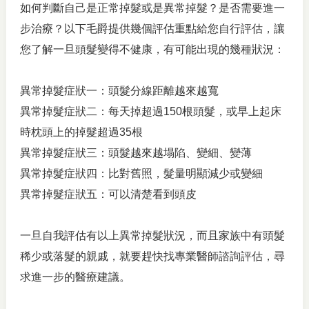
如何判斷自己是正常掉髮或是異常掉髮？是否需要進一
步治療？以下毛爵提供幾個評估重點給您自行評估，讓
您了解一旦頭髮變得不健康，有可能出現的幾種狀況：
異常掉髮症狀一：頭髮分線距離越來越寬
異常掉髮症狀二：每天掉超過150根頭髮，或早上起床
時枕頭上的掉髮超過35根
異常掉髮症狀三：頭髮越來越塌陷、變細、變薄
異常掉髮症狀四：比對舊照，髮量明顯減少或變細
異常掉髮症狀五：可以清楚看到頭皮
一旦自我評估有以上異常掉髮狀況，而且家族中有頭髮
稀少或落髮的親戚，就要趕快找專業醫師諮詢評估，尋
求進一步的醫療建議。