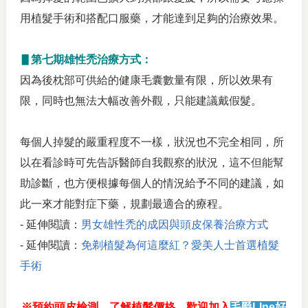
用植髮手術和搭配口服藥，才能達到足夠的治療效果。
▋第七期雄性禿治療方式：
因為後枕部可供給的健康毛囊數量有限，所以效果有
限，同時也無法大幅改善外觀，只能建議戴假髮。
每個人掉髮的嚴重程度不一樣，狀況也不完全相同，所
以在看診時可先告訴醫師自我觀察的狀況，這不但能幫
助診斷，也方便根據每個人的情況給予不同的建議，如
此一來才能對症下藥，規劃最適合的療程。
- 延伸閱讀：
男女雄性禿的成因與頭皮保養治療方式
- 延伸閱讀：
免剃植髮為何這麼紅？愛美人士首選植髮
手術
※預約頭皮檢測、了解植髮價格，歡迎加入
毛爵LIne好