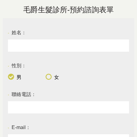
毛爵生髮診所-預約諮詢表單
姓名：
●
性別：
●
男
女
聯絡電話：
●
E-mail：
●