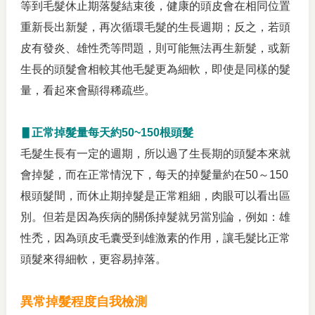
等到毛髮休止期落髮結束後，健康的頭皮會在相同位置
重新長出新髮，再次循環毛髮的生長週期；反之，若頭
皮有發炎、雄性禿等問題，則可能無法再生新髮，或新
生長的頭髮會相較其他毛髮更為細軟，即使是同樣的髮
量，看起來會顯得稀疏些。
▋正常掉髮量每天約50~150根頭髮
毛髮生長有一定的週期，所以過了生長期的頭髮本來就
會掉髮，而在正常情況下，每天的掉髮量約在50～150
根頭髮間，而休止期掉髮是正常粗細，肉眼可以看出區
別。但若是因為疾病的關係掉髮就另當別論，例如：雄
性禿，因為頭皮毛囊受到雄激素的作用，讓毛髮比正常
頭髮來得細軟，更容易掉落。
異常掉髮程度自我檢測