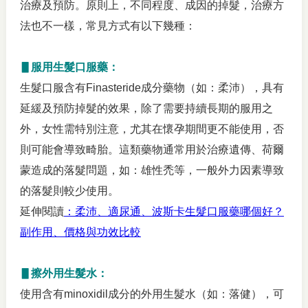
治療及預防。原則上，不同程度、成因的掉髮，治療方
法也不一樣，常見方式有以下幾種：
▋服用生髮口服藥：
生髮口服含有Finasteride成分藥物（如：柔沛），具有
延緩及預防掉髮的效果，除了需要持續長期的服用之
外，女性需特別注意，尤其在懷孕期間更不能使用，否
則可能會導致畸胎。這類藥物通常用於治療遺傳、荷爾
蒙造成的落髮問題，如：雄性禿等，一般外力因素導致
的落髮則較少使用。
延伸閱讀
：柔沛、適尿通、波斯卡生髮口服藥哪個好？
副作用、價格與功效比較
▋擦外用生髮水：
使用含有minoxidil成分的外用生髮水（如：落健），可