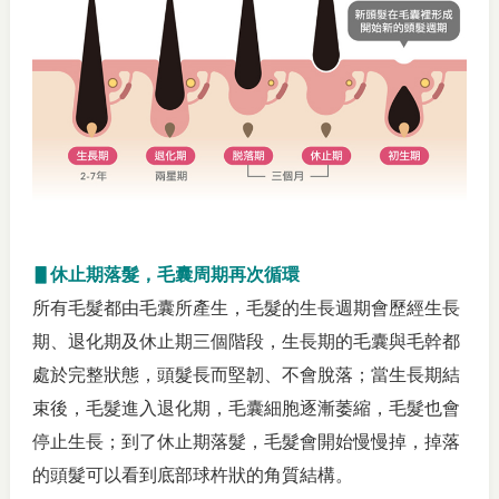
▋休止期落髮，毛囊周期再次循環
所有毛髮都由毛囊所產生，毛髮的生長週期會歷經生長
期、退化期及休止期三個階段，生長期的毛囊與毛幹都
處於完整狀態，頭髮長而堅韌、不會脫落；當生長期結
束後，毛髮進入退化期，毛囊細胞逐漸萎縮，毛髮也會
停止生長；到了休止期落髮，毛髮會開始慢慢掉，掉落
的頭髮可以看到底部球杵狀的角質結構。