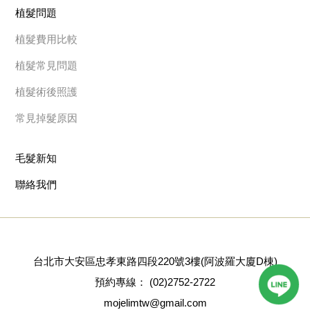
植髮問題
植髮費用比較
植髮常見問題
植髮術後照護
常見掉髮原因
毛髮新知
聯絡我們
台北市大安區忠孝東路四段220號3樓(阿波羅大廈D棟)
預約專線：
(02)2752-2722
mojelimtw@gmail.com