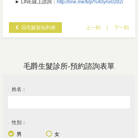
► LINE線上諮詢：
http://line.me/ti/p/%40ynx0282i
回毛髮新知列表
上一則
|
下一則
毛爵生髮診所-預約諮詢表單
姓名：
●
性別：
●
男
女