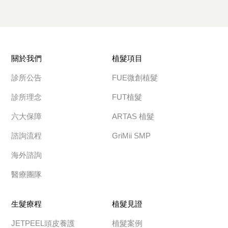
關於我們
植髮項目
診所公告
FUE微創植髮
診所理念
FUT植髮
六大保障
ARTAS 植髮
諮詢流程
GriMii SMP
海外諮詢
醫療團隊
生髮療程
植髮見證
JETPEEL頭皮養護
植髮案例