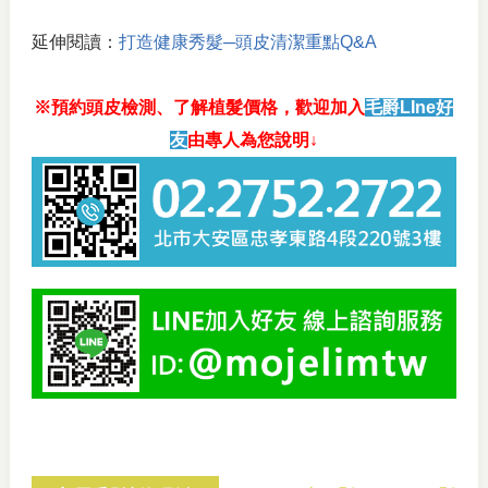
延伸閱讀：
打造健康秀髮─頭皮清潔重點Q&A
※預約頭皮檢測、了解植髮價格，歡迎加入
毛爵LIne好
友
由專人為您說明↓