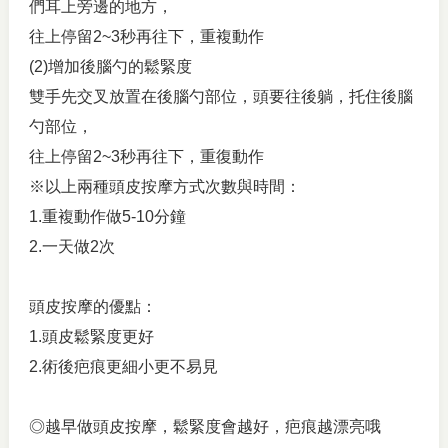
們耳上旁邊的地方，
往上停留2~3秒再往下，重複動作
(2)增加後腦勺的鬆緊度
雙手先交叉放置在後腦勺部位，頭要往後躺，托住後腦
勺部位，
往上停留2~3秒再往下，重復動作
※以上兩種頭皮按摩方式次數與時間：
1.重複動作做5-10分鐘
2.一天做2次
頭皮按摩的優點：
1.頭皮鬆緊度更好
2.術後疤痕更細小更不易見
◎越早做頭皮按摩，鬆緊度會越好，疤痕越漂亮哦