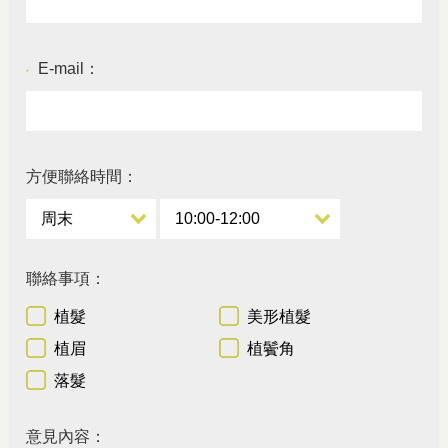
E-mail：
●
方便聯絡時間：
聯絡事項：
植髮
美形植髮
植眉
植鬢角
落髮
意見內容：