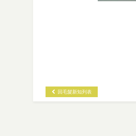
回毛髮新知列表