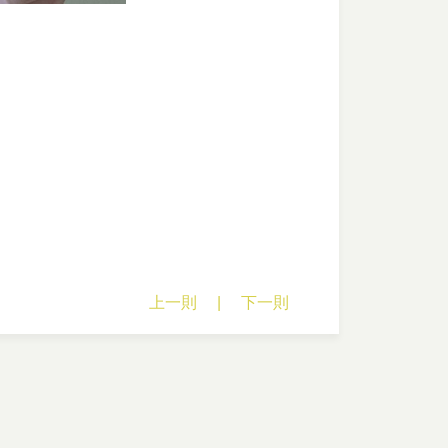
上一則
|
下一則