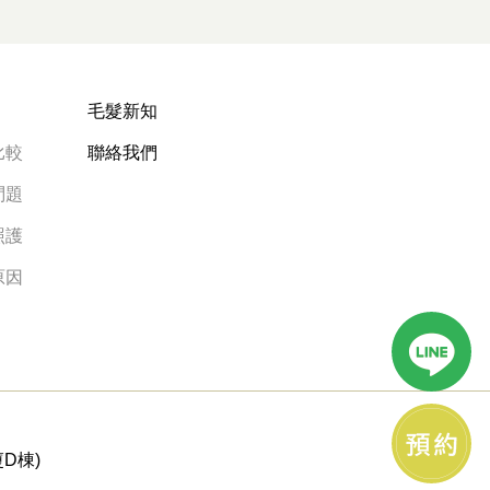
毛髮新知
比較
聯絡我們
問題
照護
原因
D棟)