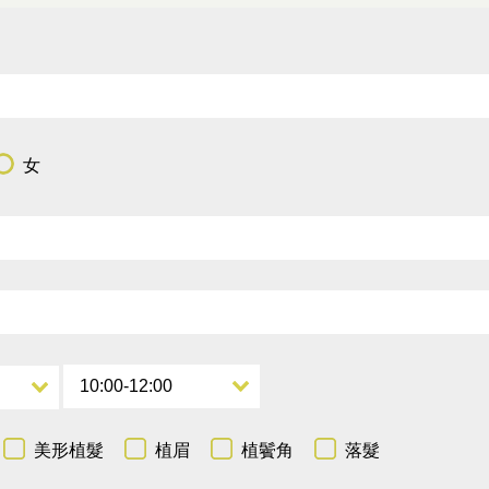
女
美形植髮
植眉
植鬢角
落髮