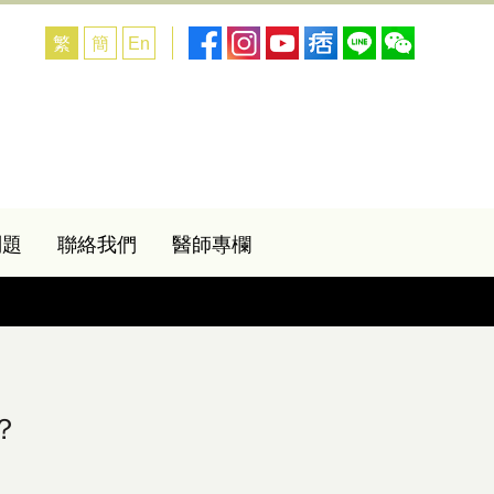
繁
簡
En
問題
聯絡我們
醫師專欄
？