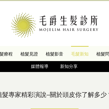
髮療程
植髮見證
植髮影音
毛髮新知
植髮
媒體報導
新知分享
植髮專家精彩演說–關於頭皮你了解多少