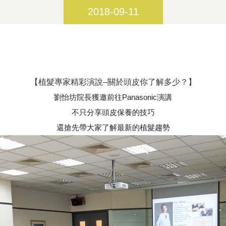
2018-09-11
【植髮專家精彩演說–關於頭皮你了解多少？】
劉怡坊院長獲邀前往Panasonic演講
不只分享頭皮保養的技巧
還搶先帶大家了解最新的植髮趨勢