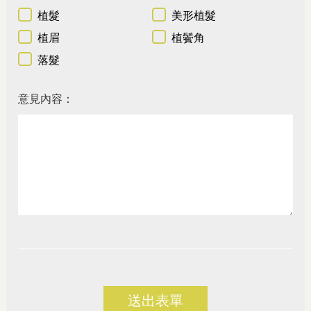
植髮
美形植髮
植眉
植鬢角
落髮
意見內容：
送出表單