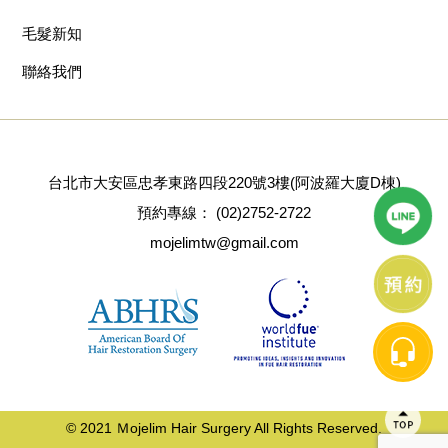
毛髮新知
聯絡我們
台北市大安區忠孝東路四段220號3樓(阿波羅大廈D棟)
預約專線：
(02)2752-2722
mojelimtw@gmail.com
© 2021 Ｍojelim Hair Surgery All Rights Reserved.