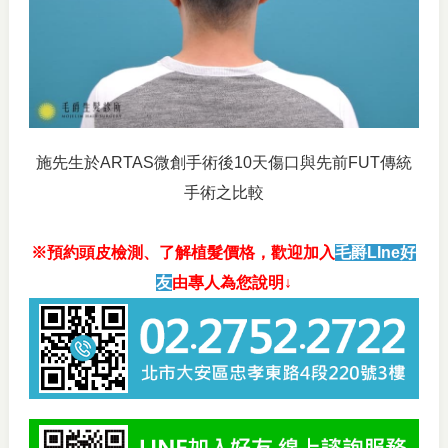
施先生於ARTAS微創手術後10天傷口與先前FUT傳統
手術之比較
※預約頭皮檢測、了解植髮價格，歡迎加入
毛爵LIne好
友
由專人為您說明↓