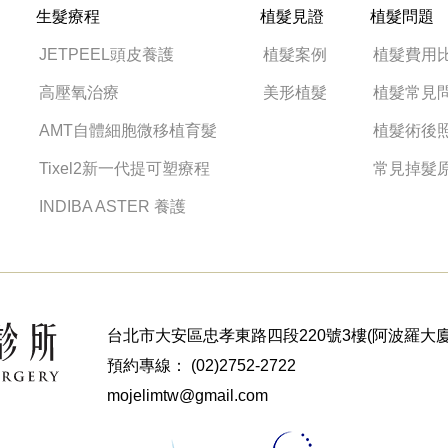
生髮療程
植髮見證
植髮問題
JETPEEL頭皮養護
植髮案例
植髮費用
高壓氧治療
美形植髮
植髮常見
AMT自體細胞微移植育髮
植髮術後
Tixel2新一代提可塑療程
常見掉髮
INDIBA ASTER 養護
台北市大安區忠孝東路四段220號3樓(阿波羅大廈
預約專線：
(02)2752-2722
mojelimtw@gmail.com