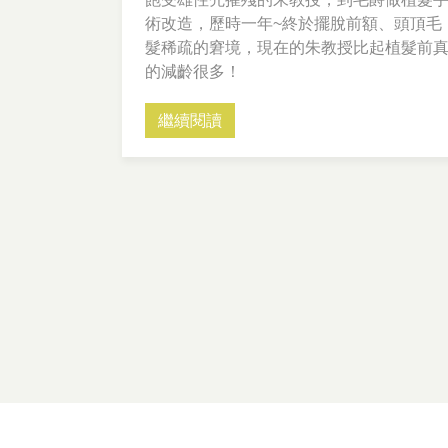
術改造，歷時一年~終於擺脫前額、頭頂毛
髮稀疏的窘境，現在的朱教授比起植髮前
的減齡很多！
繼續閱讀