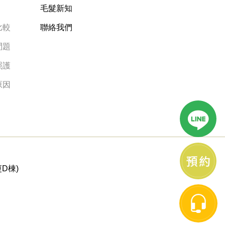
毛髮新知
比較
聯絡我們
問題
照護
原因
D棟)