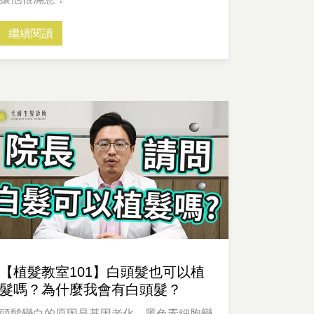
繼續閱讀
【植髮教室101】白頭髮也可以植
髮嗎？為什麼我會有白頭髮？
頭髮變白的原因是基因老化，黑色素細胞變