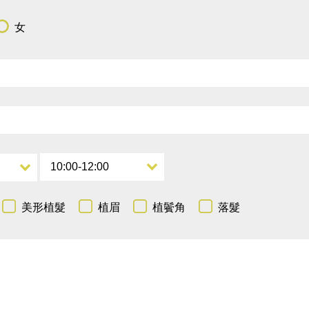
女
美形植髮
植眉
植鬢角
落髮