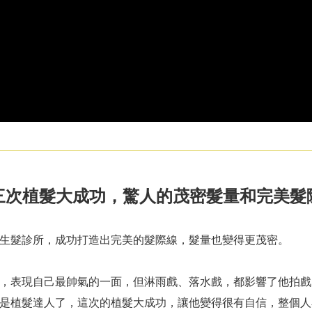
三次植髮大成功，驚人的茂密髮量和完美髮
生髮診所，成功打造出完美的髮際線，髮量也變得更茂密。
，表現自己最帥氣的一面，但淋雨戲、落水戲，都影響了他拍戲
是植髮達人了，這次的植髮大成功，讓他變得很有自信，整個人