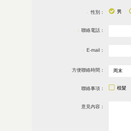
男
性別：
●
聯絡電話：
●
E-mail：
●
方便聯絡時間：
植髮
聯絡事項：
意見內容：