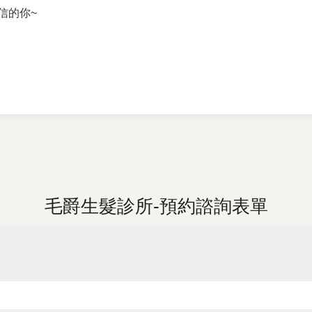
信的你~
毛爵生髮診所-預約諮詢表單