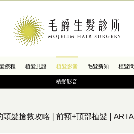
髮療程
植髮見證
植髮影音
毛髮新知
植髮
植髮影音
搶救攻略 | 前額+頂部植髮 | ARTAS