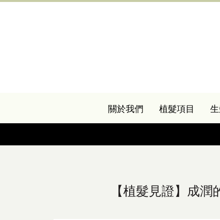
關於我們
植髮項目
生
【植髮見證】成潤的頭髮