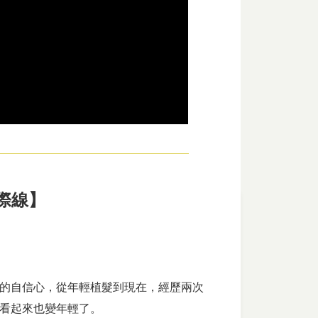
際線】
的自信心，從年輕植髮到現在，經歷兩次
看起來也變年輕了。