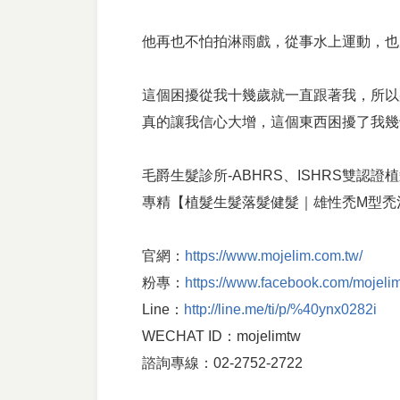
他再也不怕拍淋雨戲，從事水上運動，也
這個困擾從我十幾歲就一直跟著我，所以
真的讓我信心大增，這個東西困擾了我幾
毛爵生髮診所-ABHRS、ISHRS雙認
專精【植髮生髮落髮健髮｜雄性禿M型禿
官網：
https://www.mojelim.com.tw/
粉專：
https://www.facebook.com/mojeli
Line：
http://line.me/ti/p/%40ynx0282i
WECHAT ID：mojelimtw
諮詢專線：02-2752-2722