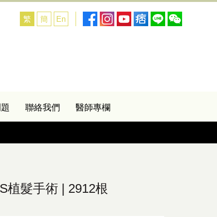
繁
簡
En
問題
聯絡我們
醫師專欄
植髮手術 | 2912根