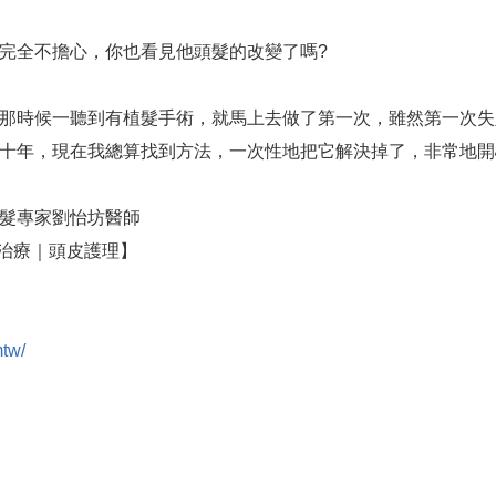
完全不擔心，你也看見他頭髮的改變了嗎?
那時候一聽到有植髮手術，就馬上去做了第一次，雖然第一次失
十年，現在我總算找到方法，一次性地把它解決掉了，非常地開
證植髮專家劉怡坊醫師
治療｜頭皮護理】
mtw/