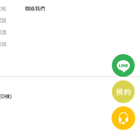
比較
聯絡我們
問題
照護
原因
D棟)