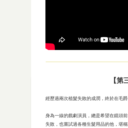
【第
經歷過兩次植髮失敗的成潤，終於在毛爵
身為一線的戲劇演員，總是希望在鏡頭前
失敗，也嘗試過各種生髮用品的他，堪稱