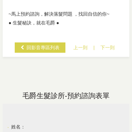
~馬上預約諮詢，解決落髮問題 ，找回自信的你~
● 生髮秘訣，就在毛爵 ●
回影音專區列表
上一則
|
下一則
毛爵生髮診所-預約諮詢表單
姓名：
●