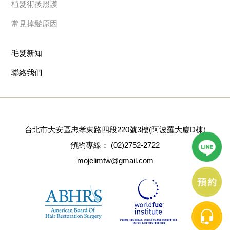
植髮術後照護
常見掉髮原因
毛髮新知
聯絡我們
台北市大安區忠孝東路四段220號3樓(阿波羅大廈D棟)
預約專線：
(02)2752-2722
mojelimtw@gmail.com