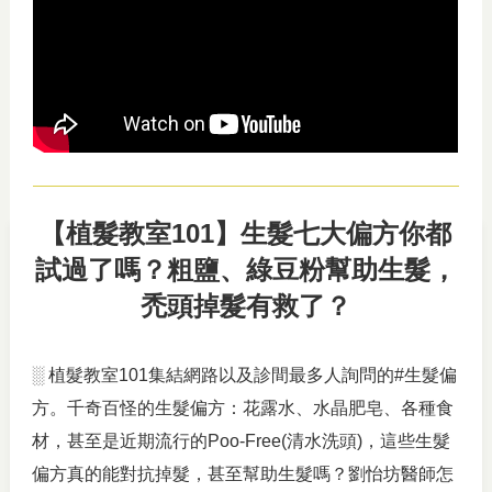
【植髮教室101】生髮七大偏方你都
試過了嗎？粗鹽、綠豆粉幫助生髮，
禿頭掉髮有救了？
░ 植髮教室101集結網路以及診間最多人詢問的#生髮偏
方。千奇百怪的生髮偏方：花露水、水晶肥皂、各種食
材，甚至是近期流行的Poo-Free(清水洗頭)，這些生髮
偏方真的能對抗掉髮，甚至幫助生髮嗎？劉怡坊醫師怎