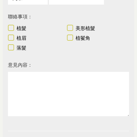
聯絡事項：
植髮
美形植髮
植眉
植鬢角
落髮
意見內容：