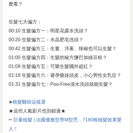
麼看？
生髮七大偏方：
00:10 生髮偏方一：明星花露水洗頭？
00:20 生髮偏方二：水晶肥皂洗頭？
00:42 生髮偏方三：生薑、洋蔥、辣椒也可以生髮？
01:00 生髮偏方四：生髮的秘方鹽巴加綠豆粉？
01:09 生髮偏方五：可樂生髮國外超紅？
01:18 生髮偏方六：避孕藥抹頭皮，小心男性女乳症？
01:31 生髮偏方七：Poo-Free清水洗頭就能生髮？
➤
植髮醫師這樣選
★這些人氣影片也別錯過★
‣‣
巨量植髮 | 法國優雅型男M型禿，7180根植髮效果驚
人！