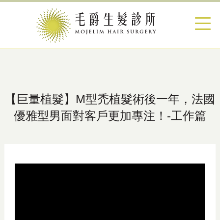
【巨量植髮】M型禿植髮術後一年，法國
優雅型男面對客戶更加專注！-工作篇