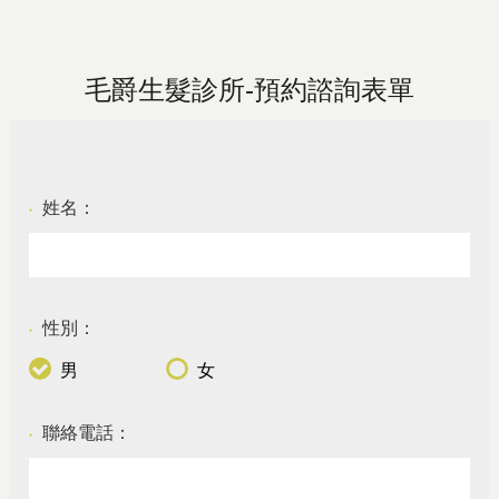
毛爵生髮診所-預約諮詢表單
姓名：
●
性別：
●
男
女
聯絡電話：
●