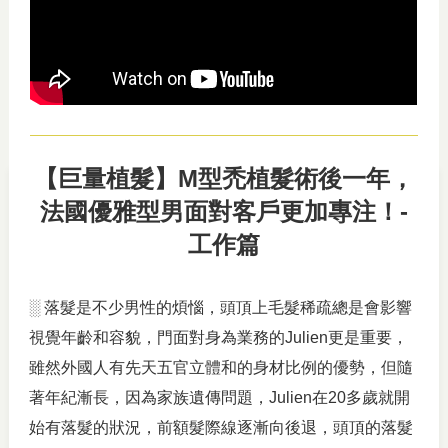
【巨量植髮】M型禿植髮術後一年，
法國優雅型男面對客戶更加專注！-
工作篇
░ 落髮是不少男性的煩惱，頭頂上毛髮稀疏總是會影響
視覺年齡和容貌，門面對身為業務的Julien更是重要，
雖然外國人有先天五官立體和的身材比例的優勢，但隨
著年紀漸長，因為家族遺傳問題，Julien在20多歲就開
始有落髮的狀況，前額髮際線逐漸向後退，頭頂的落髮