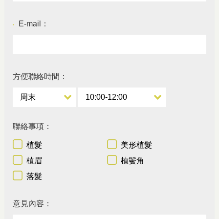
E-mail：
●
方便聯絡時間：
聯絡事項：
植髮
美形植髮
植眉
植鬢角
落髮
意見內容：