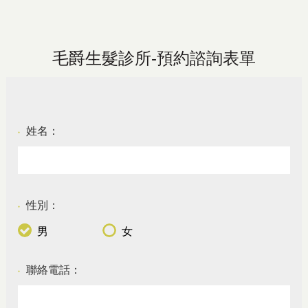
毛爵生髮診所-預約諮詢表單
姓名：
●
性別：
●
男
女
聯絡電話：
●