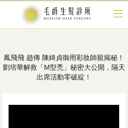
鳳飛飛 趙傳 陳綺貞御用彩妝師親揭秘！
劉培華解救「M型禿」秘密大公開，隔天
出席活動零破綻！