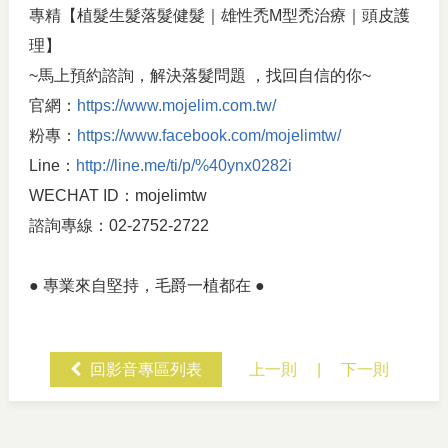
專精【植髮生髮落髮健髮｜雄性禿M型禿治療｜頭皮護
理】
~馬上預約諮詢，解決落髮問題 ，找回自信的你~
官網：
https://www.mojelim.com.tw/
粉專：
https://www.facebook.com/mojelimtw/
Line：
http://line.me/ti/p/%40ynx0282i
WECHAT ID：mojelimtw
諮詢專線：02-2752-2722
● 專業來自堅持，毛爵一植都在 ●
回影音專區列表
上一則
|
下一則