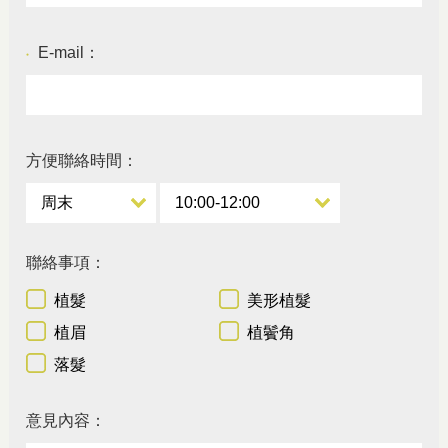
E-mail：
●
方便聯絡時間：
聯絡事項：
植髮
美形植髮
植眉
植鬢角
落髮
意見內容：