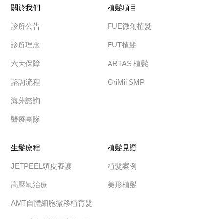
關於我們
植髮項目
診所公告
FUE微創植髮
診所理念
FUT植髮
六大保障
ARTAS 植髮
諮詢流程
GriMii SMP
海外諮詢
醫療團隊
生髮療程
植髮見證
JETPEEL頭皮養護
植髮案例
高壓氧治療
美形植髮
AMT自體細胞微移植育髮