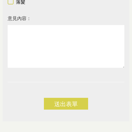
落髮
意見內容：
送出表單