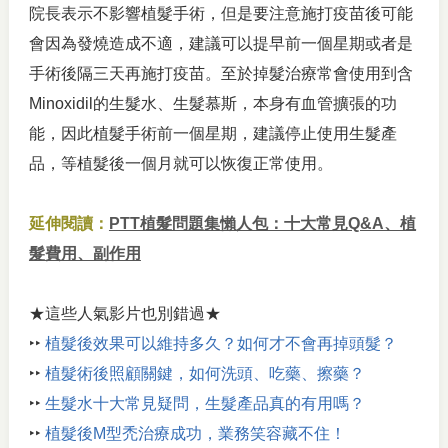
院長表示不影響植髮手術，但是要注意施打疫苗後可能
會因為發燒造成不適，建議可以提早前一個星期或者是
手術後隔三天再施打疫苗。至於掉髮治療常會使用到含
Minoxidil的生髮水、生髮慕斯，本身有血管擴張的功
能，因此植髮手術前一個星期，建議停止使用生髮產
品，等植髮後一個月就可以恢復正常使用。
延伸閱讀：
PTT植髮問題集懶人包：十大常見Q&A、植
髮費用、副作用
★這些人氣影片也別錯過★
‣‣
植髮後效果可以維持多久？如何才不會再掉頭髮？
‣‣
植髮術後照顧關鍵，如何洗頭、吃藥、擦藥？
‣‣
生髮水十大常見疑問，生髮產品真的有用嗎？
‣‣
植髮後M型禿治療成功，業務笑容藏不住！