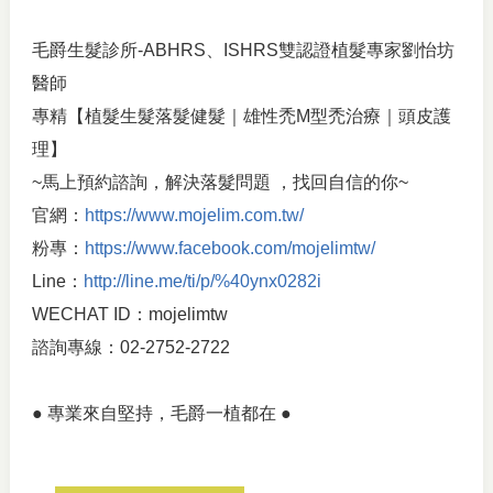
毛爵生髮診所-ABHRS、ISHRS雙認證植髮專家劉怡坊
醫師
專精【植髮生髮落髮健髮｜雄性禿M型禿治療｜頭皮護
理】
~馬上預約諮詢，解決落髮問題 ，找回自信的你~
官網：
https://www.mojelim.com.tw/
粉專：
https://www.facebook.com/mojelimtw/
Line：
http://line.me/ti/p/%40ynx0282i
WECHAT ID：mojelimtw
諮詢專線：02-2752-2722
● 專業來自堅持，毛爵一植都在 ●