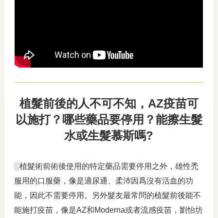
植髮前後的人不可不知，AZ疫苗可
以施打？哪些藥品要停用？能擦生髮
水或生髮慕斯嗎?
░植髮術前術後使用的特定藥品需要停用之外，雄性禿
服用的口服藥，像是適尿通、柔沛因爲沒有活血的功
能，因此不需要停用。另外髮友最常問的植髮前後能不
能施打疫苗，像是AZ和Moderna或者流感疫苗，劉怡坊