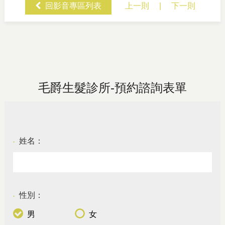
回影音專區列表
上一則
|
下一則
毛爵生髮診所-預約諮詢表單
姓名：
●
性別：
●
男
女