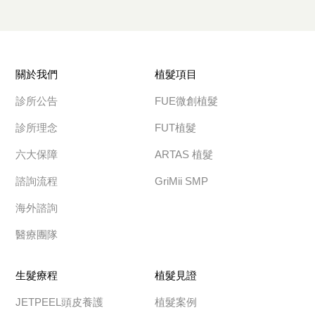
關於我們
植髮項目
診所公告
FUE微創植髮
診所理念
FUT植髮
六大保障
ARTAS 植髮
諮詢流程
GriMii SMP
海外諮詢
醫療團隊
生髮療程
植髮見證
JETPEEL頭皮養護
植髮案例