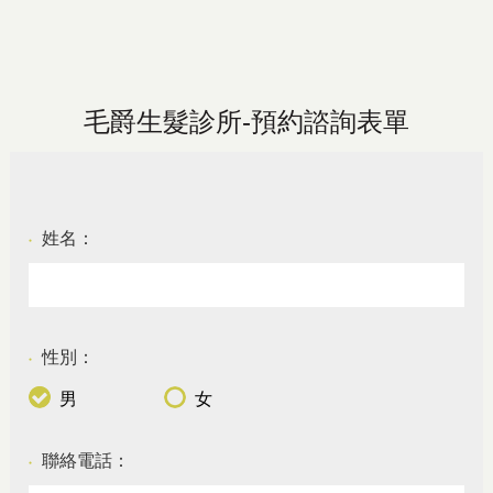
毛爵生髮診所-預約諮詢表單
姓名：
●
性別：
●
男
女
聯絡電話：
●