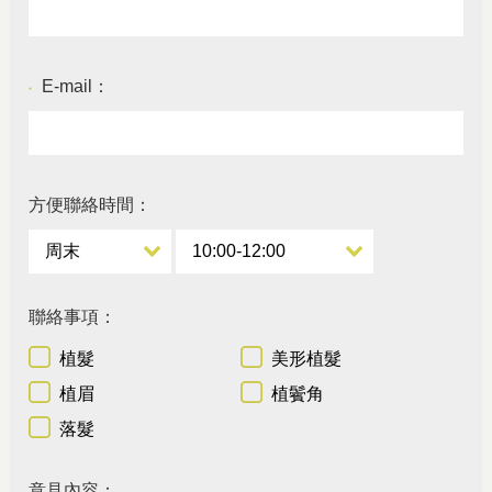
E-mail：
●
方便聯絡時間：
聯絡事項：
植髮
美形植髮
植眉
植鬢角
落髮
意見內容：