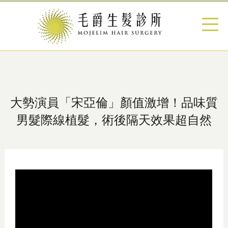
大勢演員「宋亞倫」顏值激增！品味質
男髮際線植髮，術後隔天效果超自然