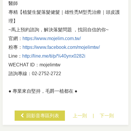
醫師
專精【植髮生髮落髮健髮｜雄性禿M型禿治療｜頭皮護
理】
~馬上預約諮詢，解決落髮問題 ，找回自信的你~
官網：
https://www.mojelim.com.tw/
粉專：
https://www.facebook.com/mojelimtw/
Line：
http://line.me/ti/p/%40ynx0282i
WECHAT ID：mojelimtw
諮詢專線：02-2752-2722
● 專業來自堅持，毛爵一植都在 ●
回影音專區列表
上一則
|
下一則