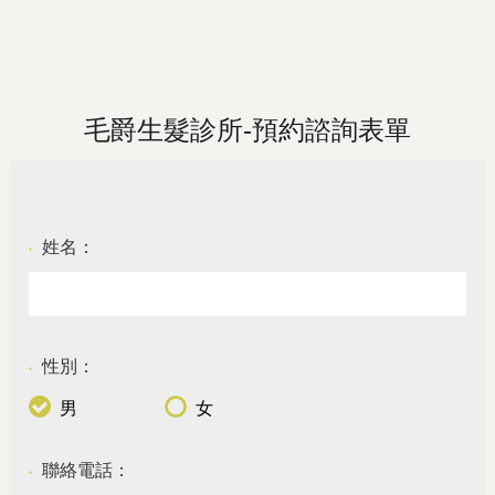
毛爵生髮診所-預約諮詢表單
姓名：
●
性別：
●
男
女
聯絡電話：
●