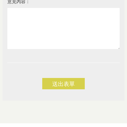
意見內容：
送出表單