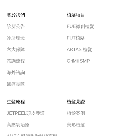
關於我們
植髮項目
診所公告
FUE微創植髮
診所理念
FUT植髮
六大保障
ARTAS 植髮
諮詢流程
GriMii SMP
海外諮詢
醫療團隊
生髮療程
植髮見證
JETPEEL頭皮養護
植髮案例
高壓氧治療
美形植髮