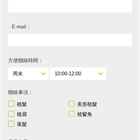
E-mail：
●
方便聯絡時間：
聯絡事項：
植髮
美形植髮
植眉
植鬢角
落髮