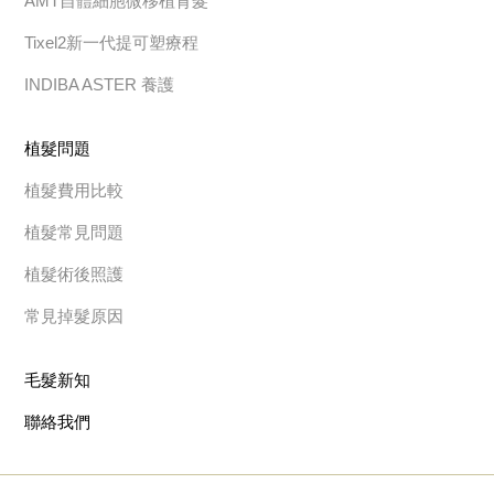
AMT自體細胞微移植育髮
Tixel2新一代提可塑療程
INDIBA ASTER 養護
植髮問題
植髮費用比較
植髮常見問題
植髮術後照護
常見掉髮原因
毛髮新知
聯絡我們