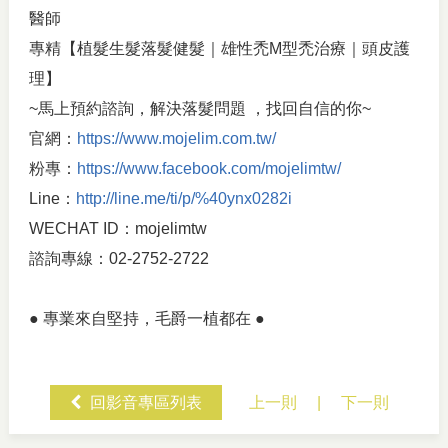
醫師
專精【植髮生髮落髮健髮｜雄性禿M型禿治療｜頭皮護
理】
~馬上預約諮詢，解決落髮問題 ，找回自信的你~
官網：
https://www.mojelim.com.tw/
粉專：
https://www.facebook.com/mojelimtw/
Line：
http://line.me/ti/p/%40ynx0282i
WECHAT ID：mojelimtw
諮詢專線：02-2752-2722
● 專業來自堅持，毛爵一植都在 ●
回影音專區列表
上一則
|
下一則