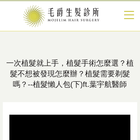
一次植髮就上手，植髮手術怎麼選？植
髮不想被發現怎麼辦？植髮需要剃髮
嗎？--植髮懶人包(下)ft.葉宇航醫師