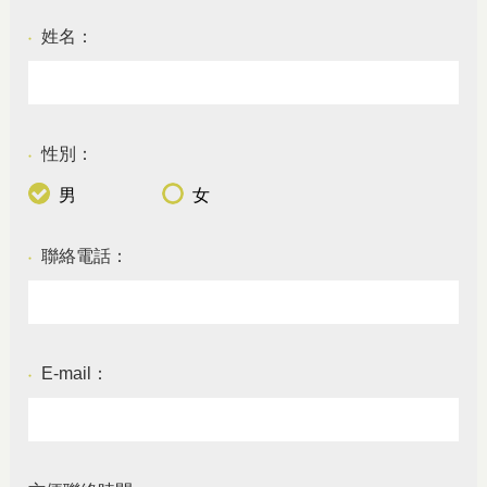
姓名：
●
性別：
●
男
女
聯絡電話：
●
E-mail：
●