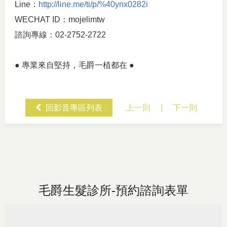
Line：
http://line.me/ti/p/%40ynx0282i
WECHAT ID：mojelimtw
諮詢專線：02-2752-2722
● 專業來自堅持，毛爵一植都在 ●
回影音專區列表
上一則
|
下一則
毛爵生髮診所-預約諮詢表單