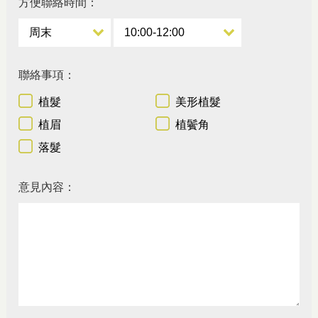
方便聯絡時間：
聯絡事項：
植髮
美形植髮
植眉
植鬢角
落髮
意見內容：