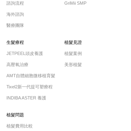
諮詢流程
GriMii SMP
海外諮詢
醫療團隊
生髮療程
植髮見證
JETPEEL頭皮養護
植髮案例
高壓氧治療
美形植髮
AMT自體細胞微移植育髮
Tixel2新一代提可塑療程
INDIBA ASTER 養護
植髮問題
植髮費用比較