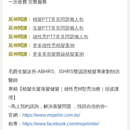
一次收費 完整服務
延伸閱讀：
植髮PTT常見問題懶人包
延伸閱讀：
生髮PTT常見問題懶人包
延伸閱讀：
雄性禿PTT常見問題懶人包
延伸閱讀：
更多雄性禿植髮案例
延伸閱讀：
更多美形髮際線植髮案例
毛爵生髮診所-ABHRS、ISHRS雙認證植髮專家劉怡坊
醫師
專精【植髮生髮落髮健髮｜雄性禿M型禿治療｜頭皮護
理】
~馬上預約諮詢，解決落髮問題 ，找回自信的你~
官網：
https://www.mojelim.com.tw/
粉專：
https://www.facebook.com/mojelimtw/