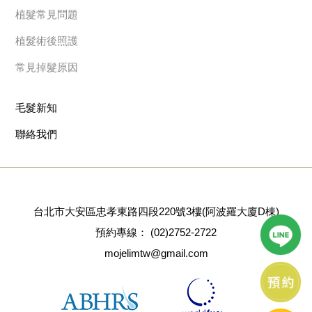
植髮常見問題
植髮術後照護
常見掉髮原因
毛髮新知
聯絡我們
台北市大安區忠孝東路四段220號3樓(阿波羅大廈D棟)
預約專線：
(02)2752-2722
mojelimtw@gmail.com