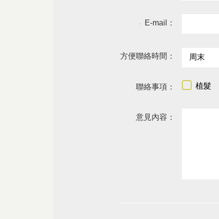
E-mail：
●
方便聯絡時間：
植髮
聯絡事項：
意見內容：