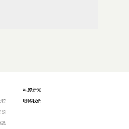
毛髮新知
比較
聯絡我們
問題
照護