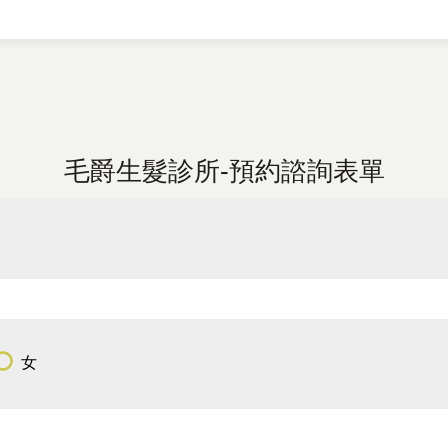
毛爵生髮診所-預約諮詢表單
女