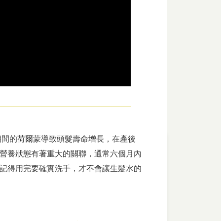
期間的荷爾蒙導致頭髮壽命增長，在產後
營養狀態有著重大的關聯，通常六個月內
，記得用完要確實洗手，才不會讓生髮水的