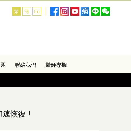
繁
簡
En
問題
聯絡我們
醫師專欄
加速恢復！