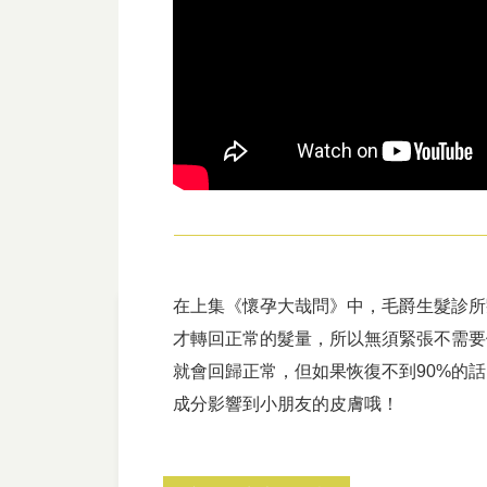
在上集《懷孕大哉問》中，毛爵生髮診所
才轉回正常的髮量，所以無須緊張不需要
就會回歸正常，但如果恢復不到90%的
成分影響到小朋友的皮膚哦！