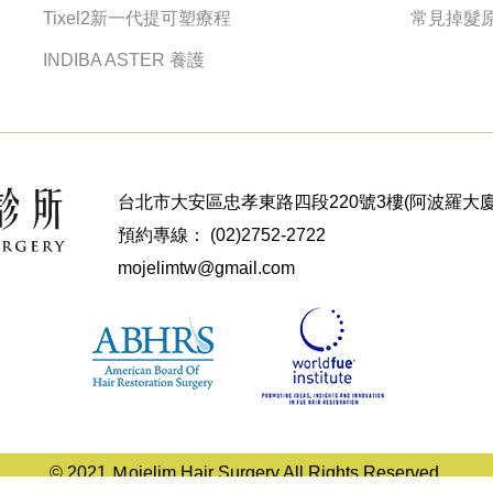
Tixel2新一代提可塑療程
常見掉髮
INDIBA ASTER 養護
台北市大安區忠孝東路四段220號3樓(阿波羅大廈
預約專線：
(02)2752-2722
mojelimtw@gmail.com
© 2021 Ｍojelim Hair Surgery All Rights Reserved.