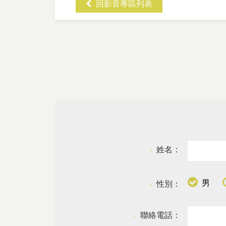
回影音專區列表
姓名：
●
男
性別：
●
聯絡電話：
●