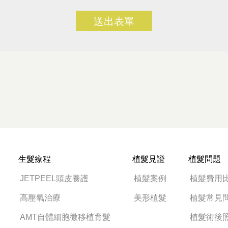
送出表單
生髮療程
植髮見證
植髮問題
JETPEEL頭皮養護
植髮案例
植髮費用
高壓氧治療
美形植髮
植髮常見
AMT自體細胞微移植育髮
植髮術後