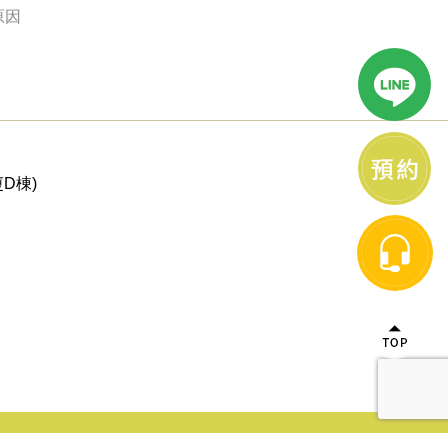
原因
D棟)