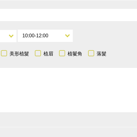
美形植髮
植眉
植鬢角
落髮