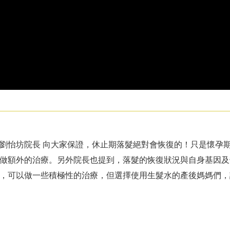
劉怡坊院長 向大家保證，休止期落髮絕對會恢復的！只是懷孕
做額外的治療。另外院長也提到，落髮的恢復狀況與自身基因及
話，可以做一些積極性的治療，但選擇使用生髮水的產後媽媽們