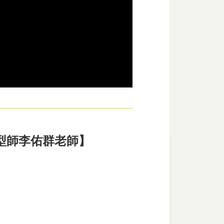
造型師李佑群老師】