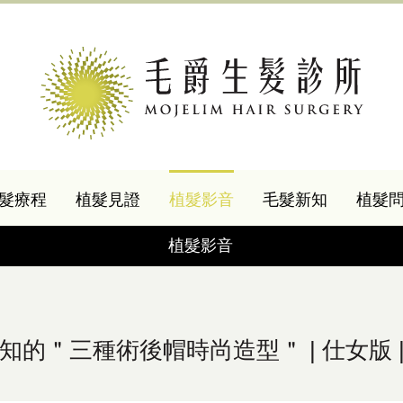
髮療程
植髮見證
植髮影音
毛髮新知
植髮
植髮影音
知的＂三種術後帽時尚造型＂ | 仕女版 