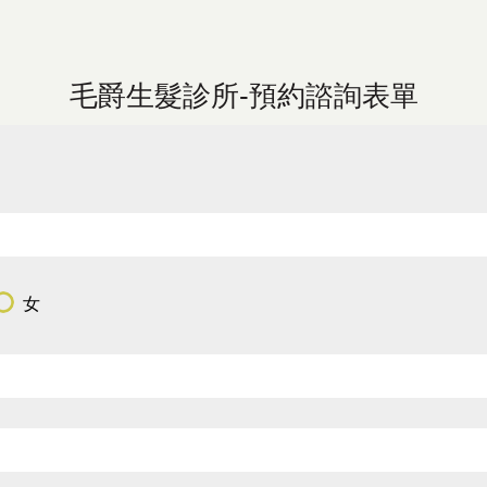
毛爵生髮診所-預約諮詢表單
女