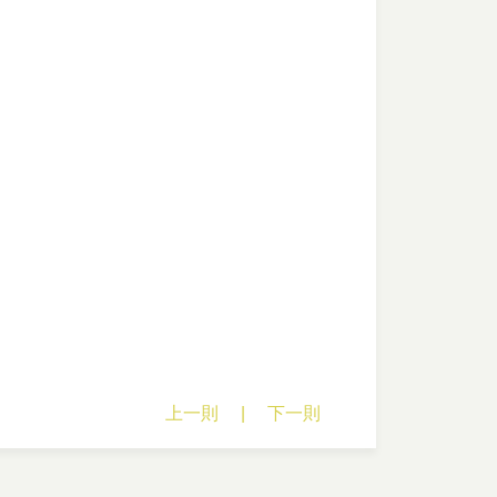
上一則
|
下一則