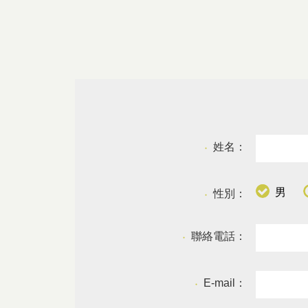
姓名：
●
男
性別：
●
聯絡電話：
●
E-mail：
●