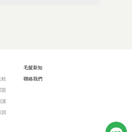
毛髮新知
比較
聯絡我們
問題
照護
原因