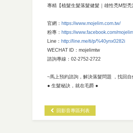
專精【植髮生髮落髮健髮｜雄性禿M型禿
官網：
https://www.mojelim.com.tw/
粉專：
https://www.facebook.com/mojeli
Line：
http://line.me/ti/p/%40ynx0282i
WECHAT ID：mojelimtw
諮詢專線：02-2752-2722
~馬上預約諮詢，解決落髮問題 ，找回自
● 生髮秘訣，就在毛爵 ●
回影音專區列表