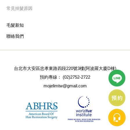
常見掉髮原因
毛髮新知
聯絡我們
台北市大安區忠孝東路四段220號3樓(阿波羅大廈D棟)
預約專線：
(02)2752-2722
mojelimtw@gmail.com