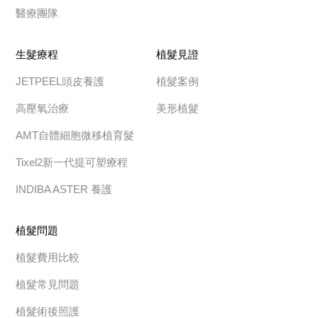
醫療團隊
生髮療程
植髮見證
JETPEEL頭皮養護
植髮案例
高壓氧治療
美形植髮
AMT自體細胞微移植育髮
Tixel2新一代提可塑療程
INDIBA ASTER 養護
植髮問題
植髮費用比較
植髮常見問題
植髮術後照護