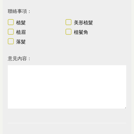
聯絡事項：
植髮
美形植髮
植眉
植鬢角
落髮
意見內容：