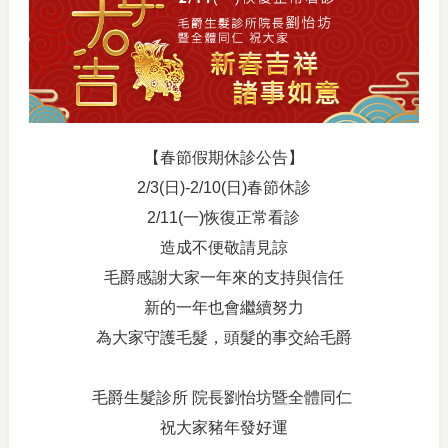
【春節假期休診公告】
2/3(日)-2/10(日)春節休診
2/11(一)恢復正常看診
造成不便敬請見諒
毛爵感謝大家一年來的支持與信任
新的一年也會繼續努力
為大家守護毛髮，頭髮的事交給毛爵
毛爵生髮診所 院長劉怡坊暨全體同仁
祝大家豬年發好運