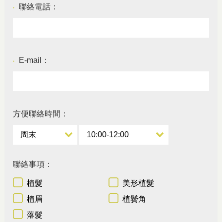
聯絡電話：
●
E-mail：
●
方便聯絡時間：
聯絡事項：
植髮
美形植髮
植眉
植鬢角
落髮