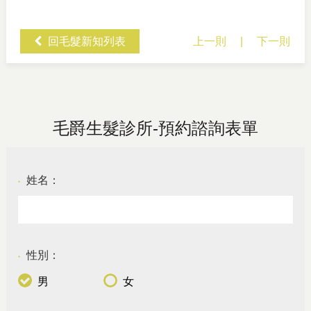
回毛髮新知列表
上一則
|
下一則
毛爵生髮診所-預約諮詢表單
姓名：
●
性別：
●
男
女