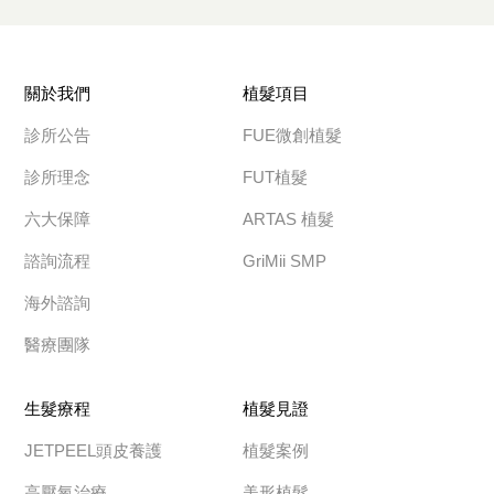
關於我們
植髮項目
診所公告
FUE微創植髮
診所理念
FUT植髮
六大保障
ARTAS 植髮
諮詢流程
GriMii SMP
海外諮詢
醫療團隊
生髮療程
植髮見證
JETPEEL頭皮養護
植髮案例
高壓氧治療
美形植髮