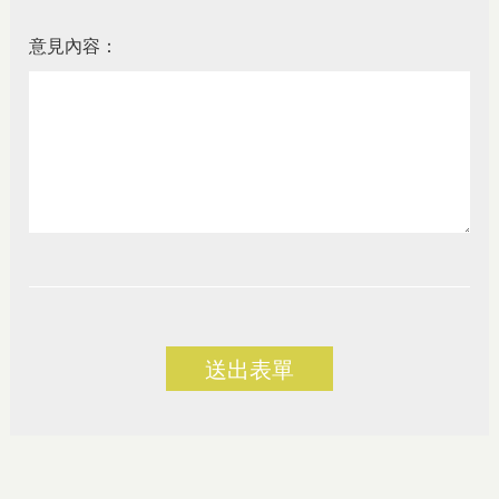
意見內容：
送出表單