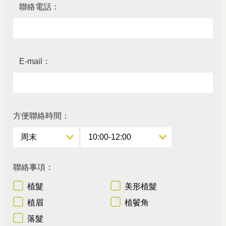
聯絡電話：
●
E-mail：
●
方便聯絡時間：
聯絡事項：
植髮
美形植髮
植眉
植鬢角
落髮