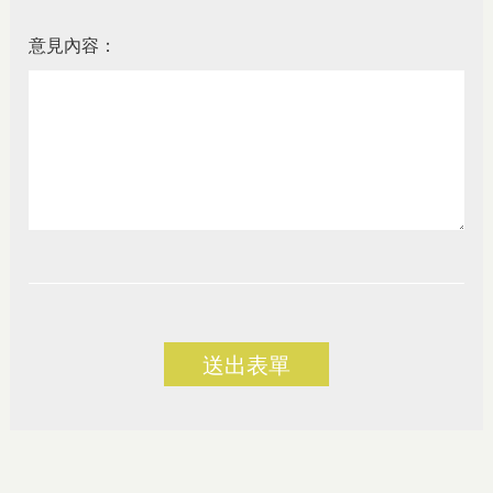
意見內容：
送出表單