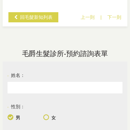
回毛髮新知列表
上一則
|
下一則
毛爵生髮診所-預約諮詢表單
姓名：
●
性別：
●
男
女