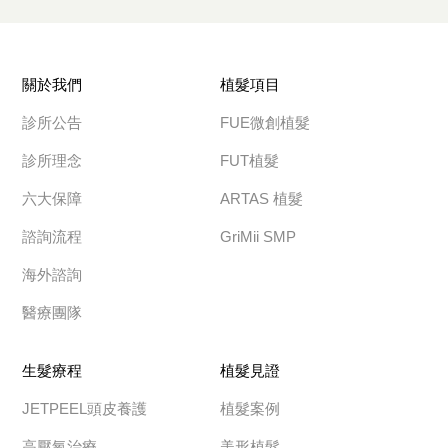
關於我們
植髮項目
診所公告
FUE微創植髮
診所理念
FUT植髮
六大保障
ARTAS 植髮
諮詢流程
GriMii SMP
海外諮詢
醫療團隊
生髮療程
植髮見證
JETPEEL頭皮養護
植髮案例
高壓氧治療
美形植髮