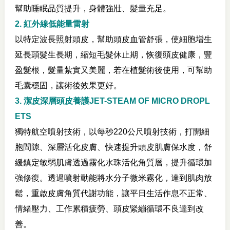
幫助睡眠品質提升，身體強壯、髮量充足。
2. 紅外線低能量雷射
以特定波長照射頭皮，幫助頭皮血管舒張，使細胞增生
延長頭髮生長期，縮短毛髮休止期，恢復頭皮健康，豐
盈髮根，髮量紮實又美麗，若在植髮術後使用，可幫助
毛囊穩固，讓術後效果更好。
3. 潔皮深層頭皮養護JET-STEAM OF MICRO DROPL
ETS
獨特航空噴射技術，以每秒220公尺噴射技術，打開細
胞間隙、深層活化皮膚、快速提升頭皮肌膚保水度，舒
緩鎮定敏弱肌膚透過霧化水珠活化角質層，提升循環加
強修復。透過噴射動能將水分子微米霧化，達到肌肉放
鬆，重啟皮膚角質代謝功能，讓平日生活作息不正常、
情緒壓力、工作累積疲勞、頭皮緊繃循環不良達到改
善。