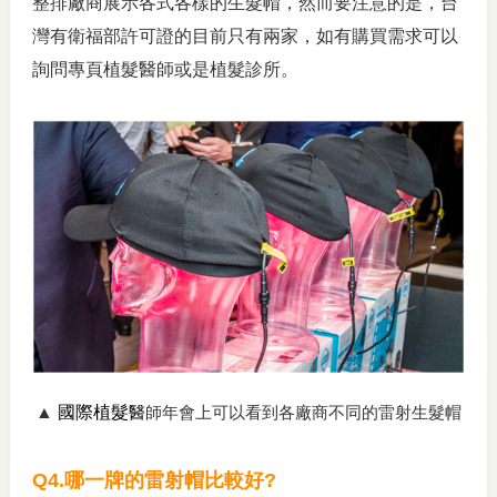
整排廠商展示各式各樣的生髮帽，然而要注意的是，台
灣有衛福部許可證的目前只有兩家，如有購買需求可以
詢問專頁植髮醫師或是植髮診所。
▲
國際植髮
醫
師年會上可以看到各廠商不同的雷射生髮帽
Q4.
哪一牌的雷射帽比較好?