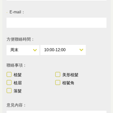
E-mail：
●
方便聯絡時間：
聯絡事項：
植髮
美形植髮
植眉
植鬢角
落髮
意見內容：