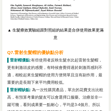
▲
生髮療效
實驗組跟對照組的結果是合併使用效果更滿
意
Q7.
雷射生髮帽的優缺點分析
▌雷射帽優點:
有些使用者反映生髮水比起雷射生髮帽，
更有剌激頭皮的感覺，有時候會覺得過於刺激而感到不
適，相較起來生髮帽的使用方便簡單且沒有副作用，最
重要的是長期下來平均費用較低。
▌雷射帽缺點:
為一次性購買產品，單次的花費支出比較
高，有預算考量的髮友可以會選擇口服藥。治療並非一
蹴可幾，看到成果要一點耐心，平均是3-4個月。所以