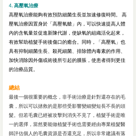
4
. 高壓氧治療
高壓氧治療能夠有效預防細菌生長並加速修復時間。 高
壓氧治療因置身於「高壓氧艙」內，可以快速提高人體
內的含氧量並促進新陳代謝，使缺氧的組織活化起來，
有效幫助植髮手術後傷口的癒合。同時，「高壓氧」也
具有抑制細菌生長、殺死細菌、排除體內毒素的作用、
加快消除因外傷或術後所引起的腫脹，使患者得到更佳
的治療品質。
總結
最後一個很重要的概念，非手術治療是針對還存在的毛
囊，所以可以拯救的是那些受影響變細變短長不長的頭
髮。但若毛囊已經被攻擊到消失不見了，植髮手術是唯
一的選擇，當然要能做植髮手術也需要經由專業植髮醫
師評估個人的毛囊資源是否還充足，所以非常建議有落