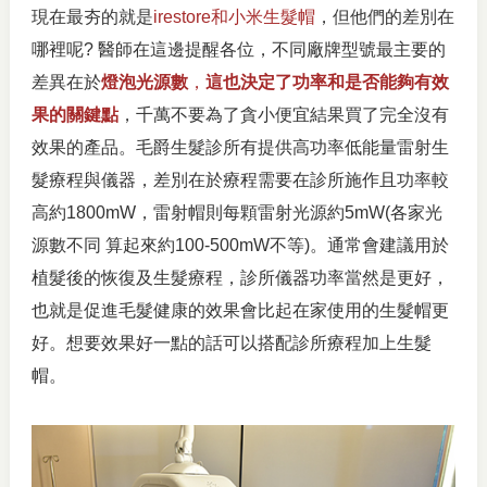
現在最夯的就是
irestore和小米生髮帽
，但他們的差別在
哪裡呢? 醫師在這邊提醒各位，不同廠牌型號最主要的
差異在於
燈泡光源數
，
這也決定了功率和是否能夠有效
果的關鍵點
，千萬不要為了貪小便宜結果買了完全沒有
效果的產品。毛爵生髮診所有提供高功率低能量雷射生
髮療程與儀器，差別在於療程需要在診所施作且功率較
高約1800mW，雷射帽則每顆雷射光源約5mW(各家光
源數不同 算起來約100-500mW不等)。通常會建議用於
植髮後的恢復及生髮療程，診所儀器功率當然是更好，
也就是促進毛髮健康的效果會比起在家使用的生髮帽更
好。想要效果好一點的話可以搭配診所療程加上生髮
帽。