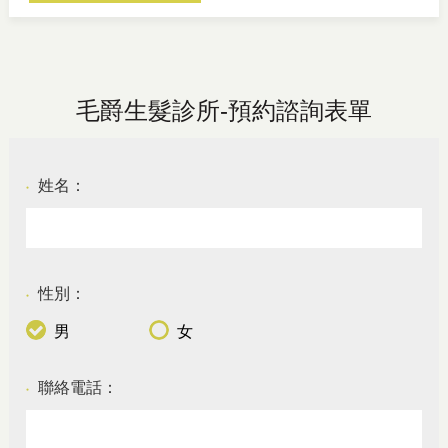
毛爵生髮診所-預約諮詢表單
姓名：
●
性別：
●
男
女
聯絡電話：
●