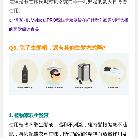
建議是有意願長期對抗落髮而非一時興起的髮友再考慮
使用。
延伸閱讀:
Viviscal PRO薇絲卡魔髮錠在紅什麼? 歐美明星大推
的頭髮保健食品
Q8. 除了生髮帽，還有其他生髮方式嗎?
1. 植物萃取生髮液
使用植物萃取生髮液，溫和不刺激，維持髮根健康不油
膩，再搭配薰衣草香味，能使緊繃的精神有放鬆作用及