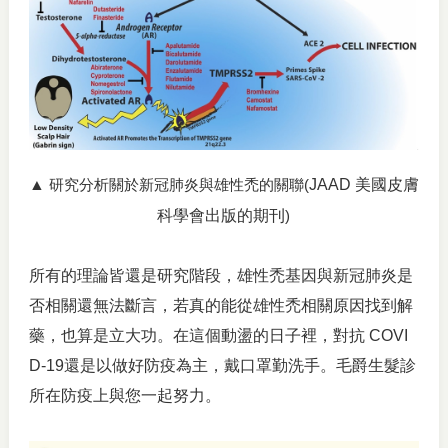
▲
JAAD 美國皮膚
研究分析關於新冠肺炎與雄性禿的關聯(
科學會出版的期刊
)
所有的理論皆還是研究階段，雄性禿基因與新冠肺炎是
否相關還無法斷言，若真的能從雄性禿相關原因找到解
藥，也算是立大功。在這個動盪的日子裡，對抗 COVI
D-19還是以做好防疫為主，戴口罩勤洗手。毛爵生髮診
所在防疫上與您一起努力。