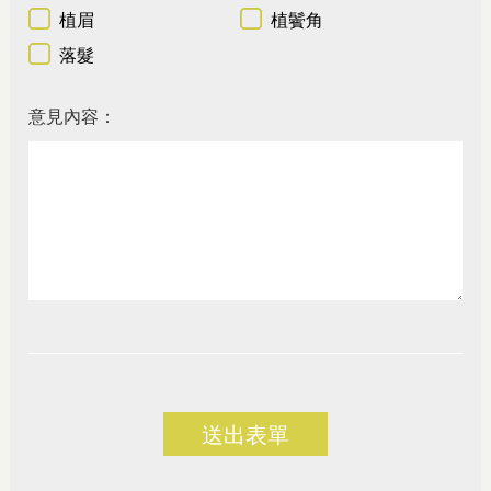
植眉
植鬢角
落髮
意見內容：
送出表單