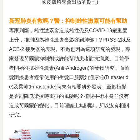
國皮膚科學會出版的期刊)
新冠肺炎有救嗎？醫：抑制雄性激素可能有幫助
專家判斷，雄性激素會造成雄性禿及COVID-19嚴重度
上升，推測因為雄性激素會影響到肺部 TMPRSS-2以及
ACE-2 接受器的表現。不過也因為這項研究的發現，專
家發現荷爾蒙抑制劑或許能幫助患者對抗病魔。目前學
者開始往抗雄性激素(Anti-Androgen)的藥物研究，而落
髮困擾患者經常使用的生髮口服藥如適尿通(Dutasterid
e)及柔沛(Finasteride)尚未有相關研究發表。至於植髮
是否能降低染疫轉重症的風險呢？植髮手術本身並沒有
造成荷爾蒙的變化，目前理論上無關聯，所以沒有相關
研究。