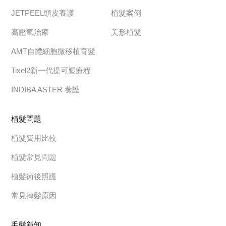
JETPEEL頭皮養護
植髮案例
高壓氧治療
美形植髮
AMT自體細胞微移植育髮
Tixel2新一代提可塑療程
INDIBA ASTER 養護
植髮問題
植髮費用比較
植髮常見問題
植髮術後照護
常見掉髮原因
毛髮新知