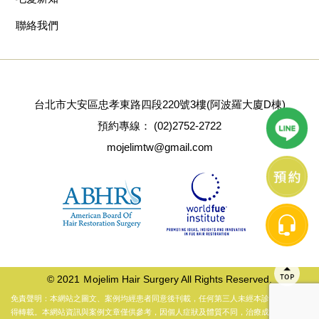
聯絡我們
台北市大安區忠孝東路四段220號3樓(阿波羅大廈D棟)
預約專線：
(02)2752-2722
mojelimtw@gmail.com
© 2021 Ｍojelim Hair Surgery All Rights Reserved.
免責聲明：本網站之圖文、案例均經患者同意後刊載，任何第三人未經本診所同意，不
得轉載。本網站資訊與案例文章僅供參考，因個人症狀及體質不同，治療成效以醫師當