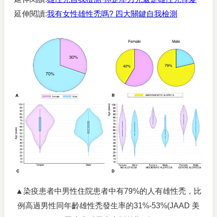
延伸閱讀:
我有女性雄性禿嗎? 四大關鍵自我檢測
▲染疫患者中男性住院患者中有79%的人有雄性禿，比
例高過男性同年齡雄性禿發生率的31%-53%(JAAD 美