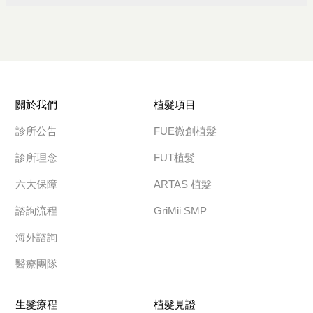
關於我們
植髮項目
診所公告
FUE微創植髮
診所理念
FUT植髮
六大保障
ARTAS 植髮
諮詢流程
GriMii SMP
海外諮詢
醫療團隊
生髮療程
植髮見證