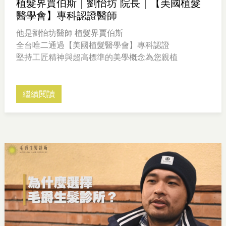
植髮界賈伯斯｜劉怡坊 院長｜【美國植髮
醫學會】專科認證醫師
他是劉怡坊醫師 植髮界賈伯斯
全台唯二通過【美國植髮醫學會】專科認證
堅持工匠精神與超高標準的美學概念為您親植
繼續閱讀