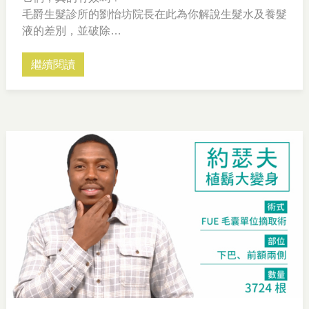
毛爵生髮診所的劉怡坊院長在此為你解說生髮水及養髮
液的差別，並破除
過去你對於這類產品的迷思
繼續閱讀