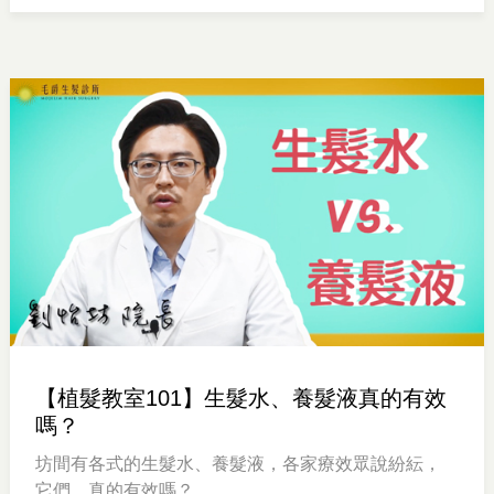
【植髮教室101】生髮水、養髮液真的有效
嗎？
坊間有各式的生髮水、養髮液，各家療效眾說紛紜，
它們，真的有效嗎？