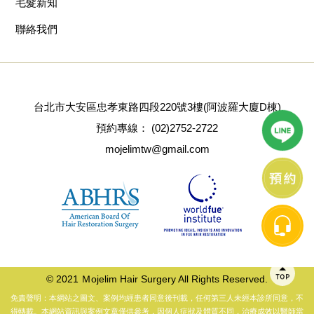
毛髮新知
聯絡我們
台北市大安區忠孝東路四段220號3樓(阿波羅大廈D棟)
預約專線：
(02)2752-2722
mojelimtw@gmail.com
© 2021 Ｍojelim Hair Surgery All Rights Reserved.
免責聲明：本網站之圖文、案例均經患者同意後刊載，任何第三人未經本診所同意，不
得轉載。本網站資訊與案例文章僅供參考，因個人症狀及體質不同，治療成效以醫師當