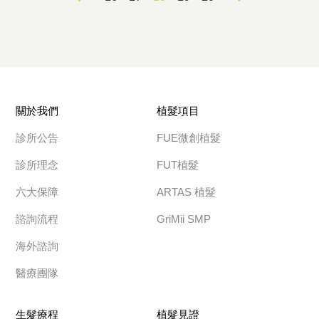
關於我們
植髮項目
診所公告
FUE微創植髮
診所理念
FUT植髮
六大保障
ARTAS 植髮
諮詢流程
GriMii SMP
海外諮詢
醫療團隊
生髮療程
植髮見證