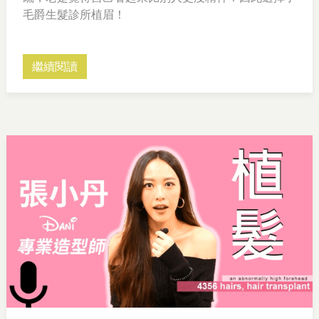
毛爵生髮診所植眉！
繼續閱讀