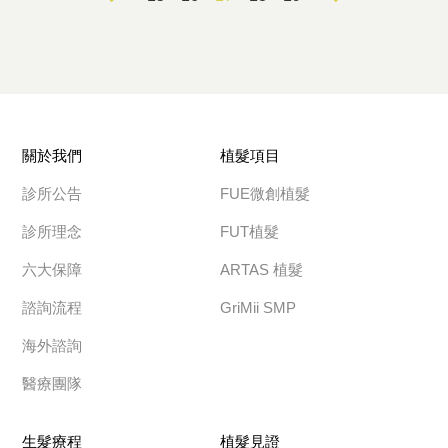
關於我們
植髮項目
診所公告
FUE微創植髮
診所理念
FUT植髮
六大保障
ARTAS 植髮
諮詢流程
GriMii SMP
海外諮詢
醫療團隊
生髮療程
植髮見證