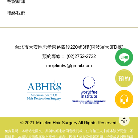
毛髮新知
聯絡我們
台北市大安區忠孝東路四段220號3樓(阿波羅大廈D棟)
預約專線：
(02)2752-2722
mojelimtw@gmail.com
© 2021 Ｍojelim Hair Surgery All Rights Reserved.
免責聲明：本網站之圖文、案例均經患者同意後刊載，任何第三人未經本診所同意，不
得轉載。本網站資訊與案例文章僅供參考，因個人症狀及體質不同，治療成效以醫師當