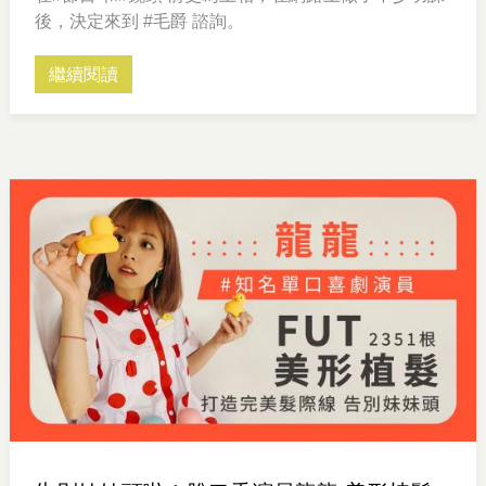
後，決定來到 #毛爵 諮詢。
繼續閱讀