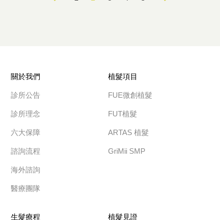
「快去毛爵！」
關於我們
植髮項目
診所公告
FUE微創植髮
診所理念
FUT植髮
六大保障
ARTAS 植髮
諮詢流程
GriMii SMP
海外諮詢
醫療團隊
生髮療程
植髮見證