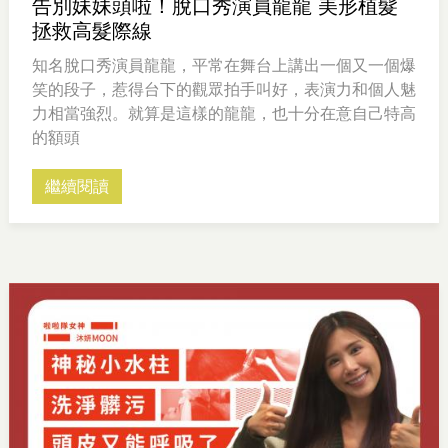
告別妹妹頭啦！脫口秀演員龍龍 美形植髮
拯救高髮際線
知名脫口秀演員龍龍，平常在舞台上講出一個又一個爆
笑的段子，惹得台下的觀眾拍手叫好，表演力和個人魅
力相當強烈。就算是這樣的龍龍，也十分在意自己特高
的額頭
繼續閱讀