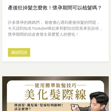
產後狂掉髮怎麼救！懷孕期間可以植髮嗎？
許多懷孕的媽媽們， 都會擔心遇到產後掉髮的問題，
今天請到知名Youtuber咪妃來和劉怡坊院長來告訴你，
懷孕期間的頭皮會發生甚麼驚人的變化！
繼續閱讀