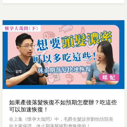
髮找回自信的自己。一年後記得回來看全新又自信的小
邱哦！
如果產後落髮恢復不如預期怎麼辦？吃這些
可以加速恢復！
在上集《懷孕大哉問》中，毛爵生髮診所劉怡坊院長
向大家保證，休止期落髮絕對會恢復的！