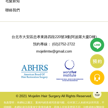
毛髮新知
聯絡我們
台北市大安區忠孝東路四段220號3樓(阿波羅大廈D棟)
預約專線：
(02)2752-2722
mojelimtw@gmail.com
© 2021 Ｍojelim Hair Surgery All Rights Reserved.
免責聲明：本網站之圖文、案例均經患者同意後刊載，任何第三人未經本診所同意，不
得轉載。本網站資訊與案例文章僅供參考，因個人症狀及體質不同，治療成效以醫師當