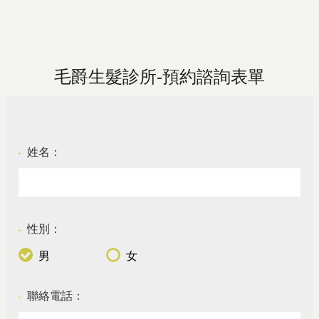
毛爵生髮診所-預約諮詢表單
姓名：
●
性別：
●
男
女
聯絡電話：
●