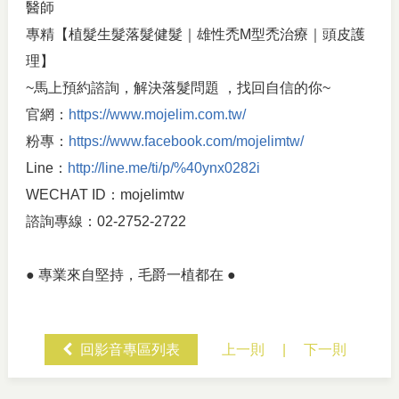
醫師
專精【植髮生髮落髮健髮｜雄性禿M型禿治療｜頭皮護
理】
~馬上預約諮詢，解決落髮問題 ，找回自信的你~
官網：
https://www.mojelim.com.tw/
粉專：
https://www.facebook.com/mojelimtw/
Line：
http://line.me/ti/p/%40ynx0282i
WECHAT ID：mojelimtw
諮詢專線：02-2752-2722
● 專業來自堅持，毛爵一植都在 ●
回影音專區列表
上一則
|
下一則