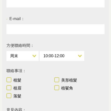
E-mail：
●
方便聯絡時間：
聯絡事項：
植髮
美形植髮
植眉
植鬢角
落髮
意見內容：