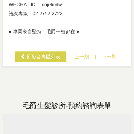
WECHAT ID：mojelimtw
諮詢專線：02-2752-2722
● 專業來自堅持，毛爵一植都在 ●
回影音專區列表
上一則
|
下一則
毛爵生髮診所-預約諮詢表單