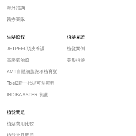
海外諮詢
醫療團隊
生髮療程
植髮見證
JETPEEL頭皮養護
植髮案例
高壓氧治療
美形植髮
AMT自體細胞微移植育髮
Tixel2新一代提可塑療程
INDIBA ASTER 養護
植髮問題
植髮費用比較
植髮常見問題