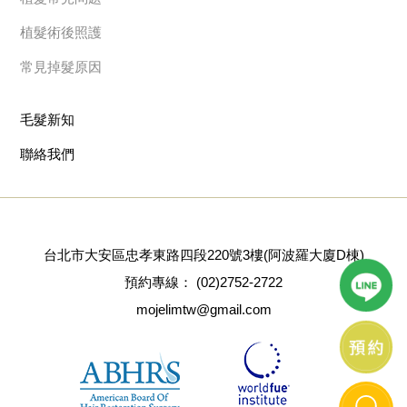
植髮術後照護
常見掉髮原因
毛髮新知
聯絡我們
台北市大安區忠孝東路四段220號3樓(阿波羅大廈D棟)
預約專線：
(02)2752-2722
mojelimtw@gmail.com