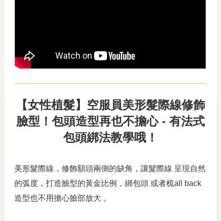
【女性植髮​】空服員美形髮際線修飾
臉型！包頭造型再也不擔心 - 有法式
包頭綁法教學哦！
美形髮際線，修飾額頭兩側的缺角，讓髮際線 呈現自然
的弧度，打造臉型的黃金比例，綁包頭 或者梳all back
造型也不用擔心臉部放大 。