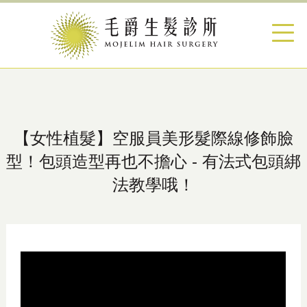
【女性植髮​】空服員美形髮際線修飾臉
型！包頭造型再也不擔心 - 有法式包頭綁
法教學哦！