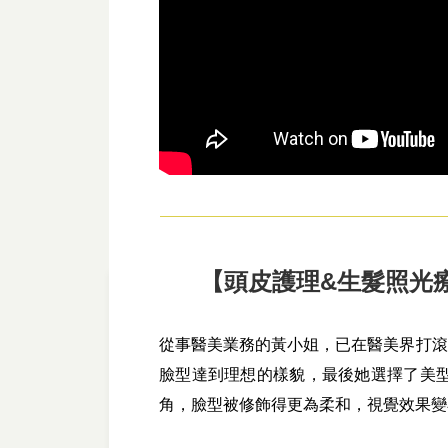
【頭皮護理&生髮照光
從事醫美業務的黃小姐，已在醫美界打滾
臉型達到理想的樣貌，最後她選擇了美
角，臉型被修飾得更為柔和，視覺效果變