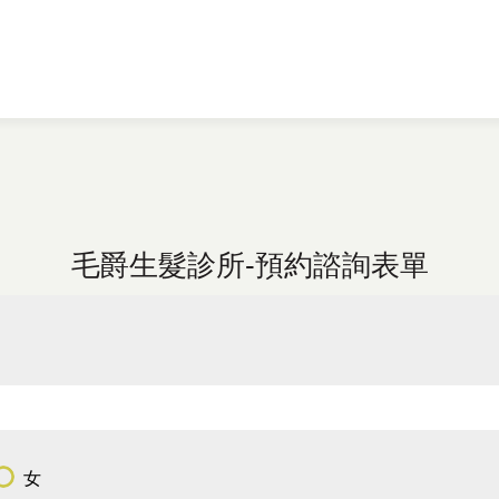
毛爵生髮診所-預約諮詢表單
女