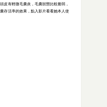
的頭皮有輕微毛囊炎，毛囊狀態比較脆弱，
毛囊存活率的效果，點入影片看看她本人使