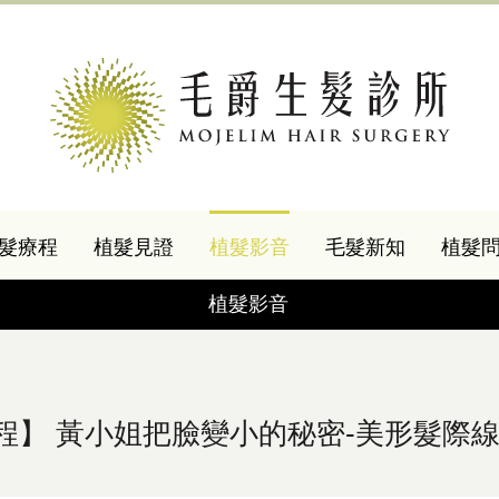
髮療程
植髮見證
植髮影音
毛髮新知
植髮
植髮影音
程】 黃小姐把臉變小的秘密-美形髮際