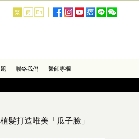
繁
簡
En
問題
聯絡我們
醫師專欄
線植髮打造唯美「瓜子臉」