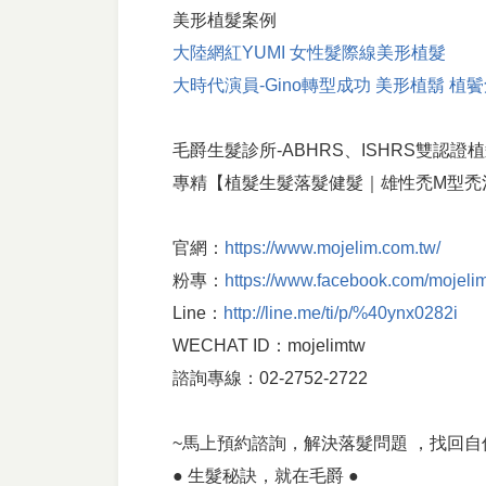
美形植髮案例
大陸網紅YUMI 女性髮際線美形植髮
大時代演員-Gino轉型成功 美形植鬍 植
毛爵生髮診所-ABHRS、ISHRS雙認
專精【植髮生髮落髮健髮｜雄性禿M型禿
官網：
https://www.mojelim.com.tw/
粉專：
https://www.facebook.com/mojeli
Line：
http://line.me/ti/p/%40ynx0282i
WECHAT ID：mojelimtw
諮詢專線：02-2752-2722
~馬上預約諮詢，解決落髮問題 ，找回自
● 生髮秘訣，就在毛爵 ●