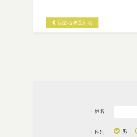
回影音專區列表
姓名：
●
男
性別：
●