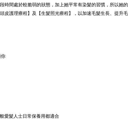
段時間處於較脆弱的狀態，加上她平常有染髮的習慣，所以她
頭皮護理療程】及【生髮照光療程】，以加速毛髮生長、提升
顧你
般愛髮人士日常保養用都適合