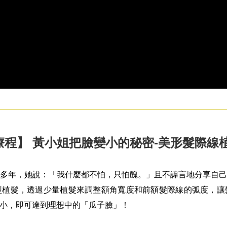
療程】 黃小姐把臉變小的秘密-美形髮際線
多年，她說：「我什麼都不怕，只怕醜。」且不諱言地分享自
型植髮，透過少量植髮來調整額角寬度和前額髮際線的弧度，讓
小，即可達到理想中的「瓜子臉」！