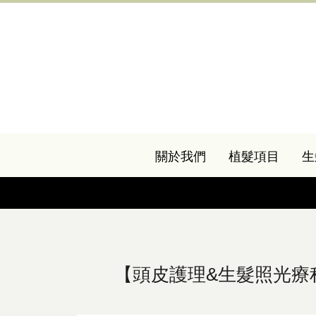
關於我們
植髮項目
生
【頭皮護理&生髮照光療