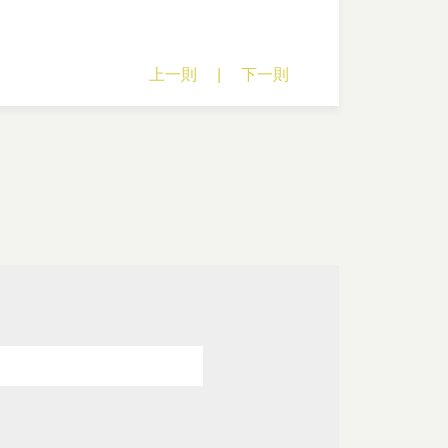
上一則
|
下一則