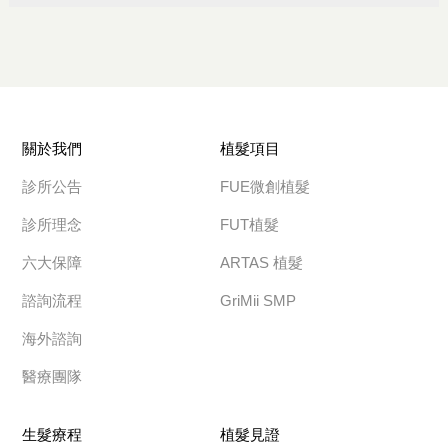
關於我們
植髮項目
診所公告
FUE微創植髮
診所理念
FUT植髮
六大保障
ARTAS 植髮
諮詢流程
GriMii SMP
海外諮詢
醫療團隊
生髮療程
植髮見證