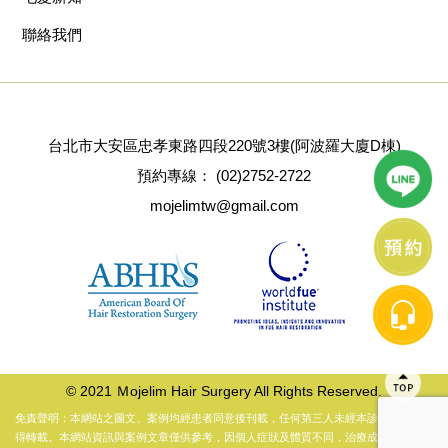
聯絡我們
台北市大安區忠孝東路四段220號3樓(阿波羅大廈D棟)
預約專線：
(02)2752-2722
mojelimtw@gmail.com
© 2021 Ｍojelim Hair Surgery All Rights Reserved.
免責聲明：本網站之圖文、案例均經患者同意後刊載，任何第三人未經本診所同意，不
得轉載。本網站資訊與案例文章僅供參考，因個人症狀及體質不同，治療成效以醫師當