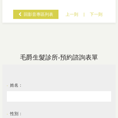
回影音專區列表
上一則
|
下一則
毛爵生髮診所-預約諮詢表單
姓名：
●
性別：
●