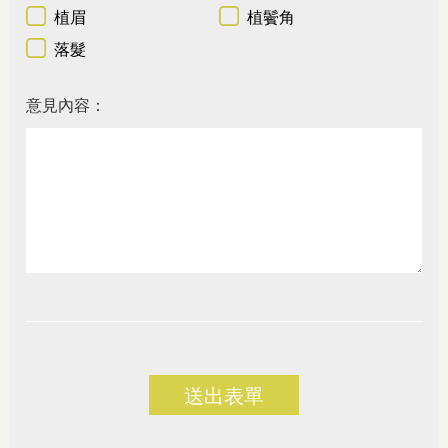
植眉
植鬢角
落髮
意見內容：
送出表單