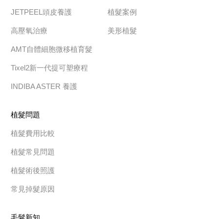
JETPEEL頭皮養護
植髮案例
高壓氧治療
美形植髮
AMT自體細胞微移植育髮
Tixel2新一代提可塑療程
INDIBA ASTER 養護
植髮問題
植髮費用比較
植髮常見問題
植髮術後照護
常見掉髮原因
毛髮新知