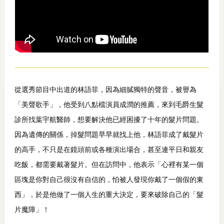
從選秀節目中出道的林語菲，因為細膩獨特的聲音，被譽為
「美聲歌手」，他受到八點檔演員成潤的推薦，來到毛爵生髮
診所找葉宇航醫師，想要解決他已經困擾了十年的髮片問題。
因為遺傳的關係，掉髮問題早早就找上他，林語菲成了戴髮片
的高手，不只是在鏡頭前或各種演出場合，甚至連平日和親友
吃飯，都需要戴著髮片。但在訪問中，他表示「心裡有某一個
區塊是你對自己很沒有自信的，怕被人發現你戴了一個假的東
西」，於是他做了一個人生的重大決定，要來破除自己的「髮
片魔障」！