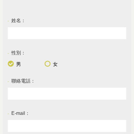
姓名：
●
性別：
●
男
女
聯絡電話：
●
E-mail：
●