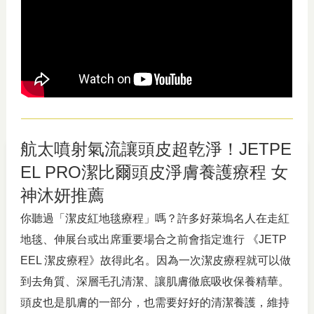
航太噴射氣流讓頭皮超乾淨！JETPE
EL PRO潔比爾頭皮淨膚養護療程 女
神沐妍推薦
你聽過「潔皮紅地毯療程」嗎？許多好萊塢名人在走紅
地毯、伸展台或出席重要場合之前會指定進行 《JETP
EEL 潔皮療程》故得此名。因為一次潔皮療程就可以做
到去角質、深層毛孔清潔、讓肌膚徹底吸收保養精華。
頭皮也是肌膚的一部分，也需要好好的清潔養護，維持