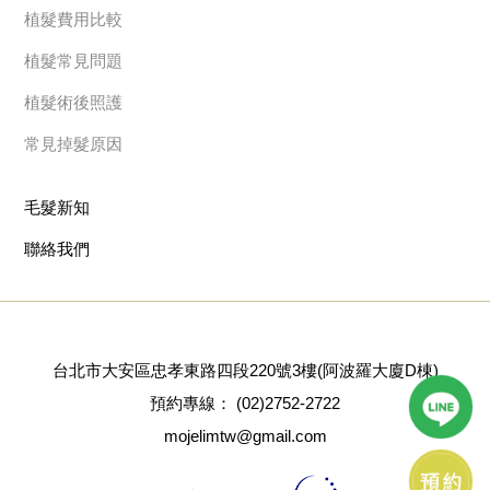
植髮費用比較
植髮常見問題
植髮術後照護
常見掉髮原因
毛髮新知
聯絡我們
台北市大安區忠孝東路四段220號3樓(阿波羅大廈D棟)
預約專線：
(02)2752-2722
mojelimtw@gmail.com