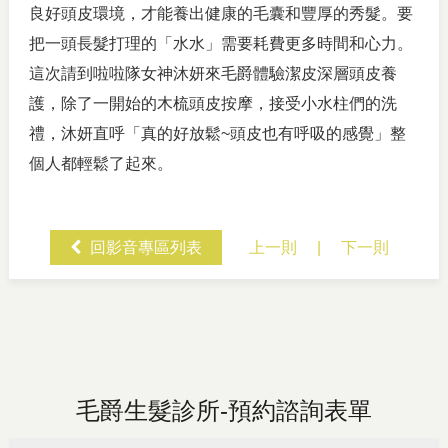
良好頭皮環境，才能養出健康的毛囊和豐厚的秀髮。要
把一頭長髮打理的「水水」需要耗費更多時間和心力。
這次請到啦啦隊女神沐妍來毛爵體驗潔皮深層頭皮養
護，除了一開始的木梳頭皮按摩，接受小水柱們的洗
禮，沐妍直呼「真的好放鬆~頭皮也有呼吸的感覺」整
個人都輕鬆了起來。
回影音專區列表
上一則
|
下一則
毛爵生髮診所-預約諮詢表單