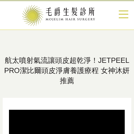
航太噴射氣流讓頭皮超乾淨！JETPEEL
PRO潔比爾頭皮淨膚養護療程 女神沐妍
推薦